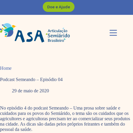
Pular
Doe e Ajude
para
o
conteúdo
Home
Podcast Semeando – Episódio 04
29 de maio de 2020
No episódio 4 do podcast Semeando – Uma prosa sobre saúde e
cuidados para os povos do Semiárido, o tema são os cuidados que os
agricultores e agricultoras precisam ter ao comercializar seus produtos
na cidade. As dicas são dadas pelos próprios feirantes e também do
pessoal da saúde.