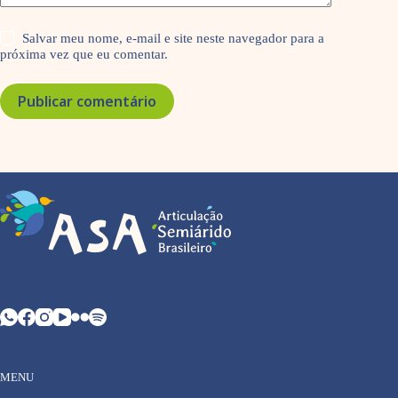
Salvar meu nome, e-mail e site neste navegador para a
próxima vez que eu comentar.
Publicar comentário
MENU