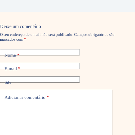
Deixe um comentário
O seu endereço de e-mail não será publicado.
Campos obrigatórios são
marcados com
*
Nome
*
E-mail
*
Site
Adicionar comentário
*