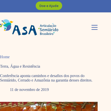
Pular
Doe e Ajude
para
o
conteúdo
Home
Terra, Água e Resistência
Conferência aponta caminhos e desafios dos povos do
Semiárido, Cerrado e Amazônia na garantia desses direitos.
11 de novembro de 2019