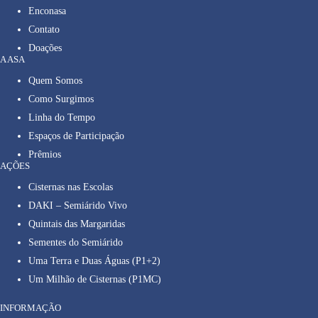
Enconasa
Contato
Doações
A ASA
Quem Somos
Como Surgimos
Linha do Tempo
Espaços de Participação
Prêmios
AÇÕES
Cisternas nas Escolas
DAKI – Semiárido Vivo
Quintais das Margaridas
Sementes do Semiárido
Uma Terra e Duas Águas (P1+2)
Um Milhão de Cisternas (P1MC)
INFORMAÇÃO