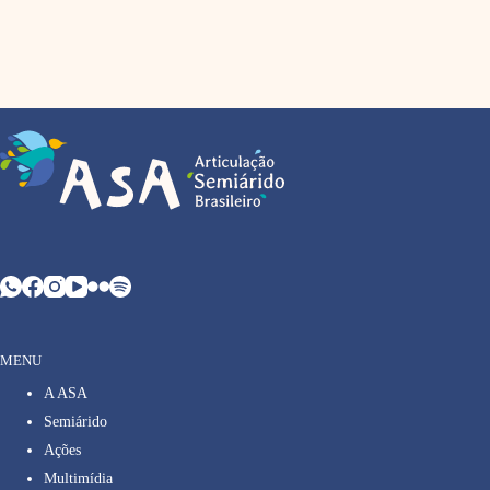
MENU
A ASA
Semiárido
Ações
Multimídia