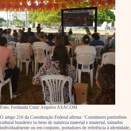
Foto: Ferdanda Cruz/ Arquivo ASACOM
O artigo 216 da Constituição Federal afirma: ‘Constituem patrimônio
cultural brasileiro os bens de natureza material e imaterial, tomados
individualmente ou em conjunto, portadores de referência à identidade,