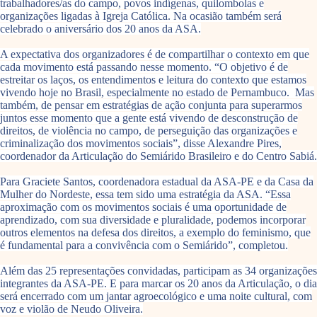
trabalhadores/as do campo, povos indígenas, quilombolas e
organizações ligadas à Igreja Católica. Na ocasião também será
celebrado o aniversário dos 20 anos da ASA.
A expectativa dos organizadores é de compartilhar o contexto em que
cada movimento está passando nesse momento. “O objetivo é de
estreitar os laços, os entendimentos e leitura do contexto que estamos
vivendo hoje no Brasil, especialmente no estado de Pernambuco. Mas
também, de pensar em estratégias de ação conjunta para superarmos
juntos esse momento que a gente está vivendo de desconstrução de
direitos, de violência no campo, de perseguição das organizações e
criminalização dos movimentos sociais”, disse Alexandre Pires,
coordenador da Articulação do Semiárido Brasileiro e do Centro Sabiá.
Para Graciete Santos, coordenadora estadual da ASA-PE e da Casa da
Mulher do Nordeste, essa tem sido uma estratégia da ASA. “Essa
aproximação com os movimentos sociais é uma oportunidade de
aprendizado, com sua diversidade e pluralidade, podemos incorporar
outros elementos na defesa dos direitos, a exemplo do feminismo, que
é fundamental para a convivência com o Semiárido”, completou.
Além das 25 representações convidadas, participam as 34 organizações
integrantes da ASA-PE. E para marcar os 20 anos da Articulação, o dia
será encerrado com um jantar agroecológico e uma noite cultural, com
voz e violão de Neudo Oliveira.