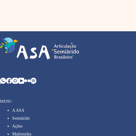
MENU
A ASA
Semiárido
Ações
Multimídia