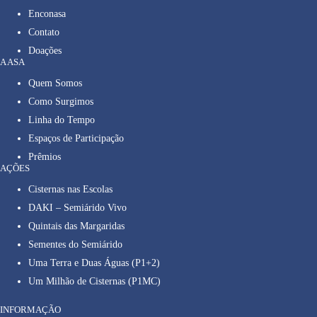
Enconasa
Contato
Doações
A ASA
Quem Somos
Como Surgimos
Linha do Tempo
Espaços de Participação
Prêmios
AÇÕES
Cisternas nas Escolas
DAKI – Semiárido Vivo
Quintais das Margaridas
Sementes do Semiárido
Uma Terra e Duas Águas (P1+2)
Um Milhão de Cisternas (P1MC)
INFORMAÇÃO