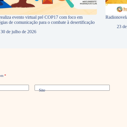
ealiza evento virtual pré COP17 com foco em
Radionovela
tégias de comunicação para o combate à desertificação
23 de
30 de julho de 2026
com
*
Site