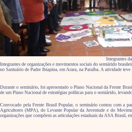
Integrantes d
Integrantes de organizações e movimentos sociais do semiárido brasilei
no Santuário de Padre Ibiapina, em Arara, na Paraíba. A ativida
Durante o seminário, foi apresentado o Plano Nacional da Frente Bras
de um Plano Nacional de estratégias políticas para o semiárido, levando
Convocado pela Frente Brasil Popular, o seminário contou com a par
Agricultores (MPA), do Levante Popular da Juventude e do Movimen
organizações que compõem as articulações estaduais da ASA Brasil, en