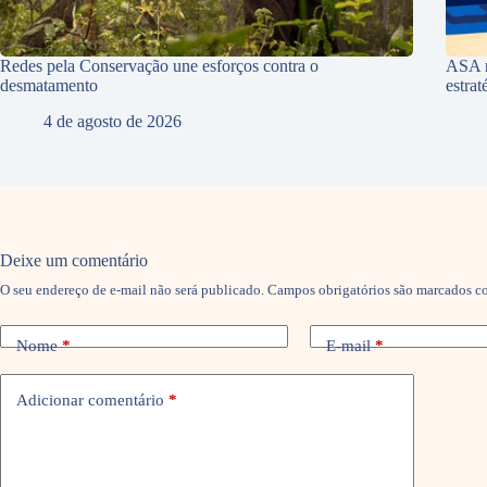
Redes pela Conservação une esforços contra o
ASA r
desmatamento
estra
4 de agosto de 2026
Deixe um comentário
O seu endereço de e-mail não será publicado.
Campos obrigatórios são marcados 
Nome
*
E-mail
*
Adicionar comentário
*