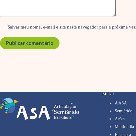
Salvar meu nome, e-mail e site neste navegador para a próxima vez
Publicar comentário
MENU
A ASA
Semiárido
Ações
Multimídia
Enconasa