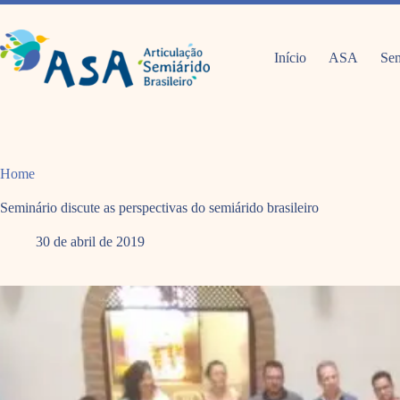
Pular
para
o
conteúdo
Início
ASA
Sem
Home
Seminário discute as perspectivas do semiárido brasileiro
30 de abril de 2019