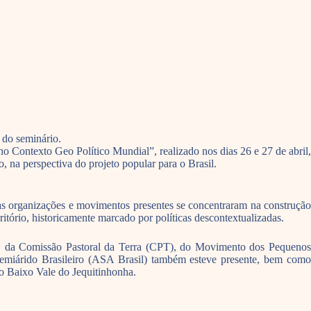
 do seminário.
no Contexto Geo Político Mundial”, realizado nos dias 26 e 27 de abril,
ra o Semiárido, na perspectiva do projeto popular para o Brasil.
as organizações e movimentos presentes se concentraram na construção
itório, historicamente marcado por políticas descontextualizadas.
no, da Comissão Pastoral da Terra (CPT), do Movimento dos Pequenos
miárido Brasileiro (ASA Brasil) também esteve presente, bem como
do Baixo Vale do Jequitinhonha.