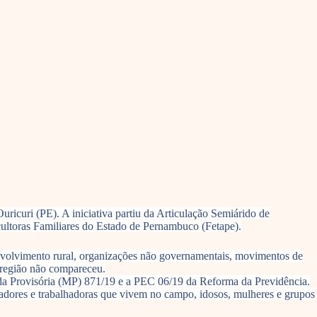
ricuri (PE). A iniciativa partiu da Articulação Semiárido de
ultoras Familiares do Estado de Pernambuco (Fetape).
senvolvimento rural, organizações não governamentais, movimentos de
a região não compareceu.
da Provisória (MP) 871/19 e a PEC 06/19 da Reforma da Previdência.
lhadores e trabalhadoras que vivem no campo, idosos, mulheres e grupos