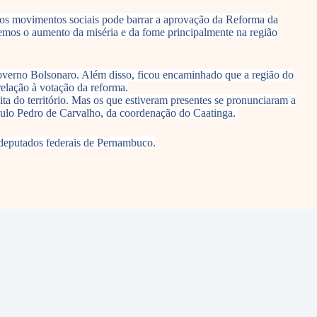
 dos movimentos sociais pode barrar a aprovação da Reforma da
eremos o aumento da miséria e da fome principalmente na região
overno Bolsonaro. Além disso, ficou encaminhado que a região do
elação à votação da reforma.
ta do território. Mas os que estiveram presentes se pronunciaram a
Paulo Pedro de Carvalho, da coordenação do Caatinga.
s deputados federais de Pernambuco.