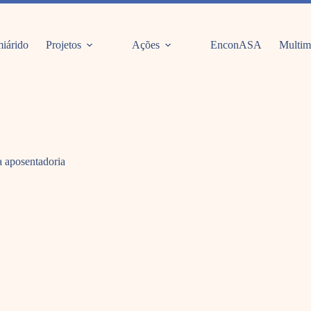
iárido
Projetos
Ações
EnconASA
Multim
a aposentadoria