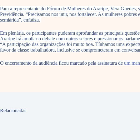
Para a representante do Fórum de Mulheres do Araripe, Vera Guedes, s
Previdência. “Precisamos nos unir, nos fortalecer. As mulheres pobres
semiárida”, enfatiza.
Em plenária, os participantes puderam aprofundar as principais quest
Araripe irá ampliar o debate com outros setores e pressionar os parla
“A participação das organizações foi muito boa. Tínhamos uma expectati
favor da classe trabalhadora, inclusive se comprometeram em conversa
O encerramento da audiência ficou marcado pela assinatura de
um mani
Relacionadas