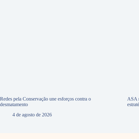
Redes pela Conservação une esforços contra o
ASA r
desmatamento
estra
4 de agosto de 2026