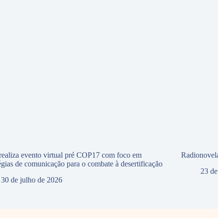
ealiza evento virtual pré COP17 com foco em
Radionovela
tégias de comunicação para o combate à desertificação
23 de
30 de julho de 2026