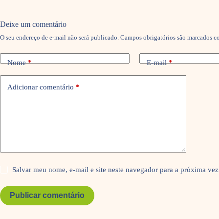
Deixe um comentário
O seu endereço de e-mail não será publicado.
Campos obrigatórios são marcados 
Nome
*
E-mail
*
Adicionar comentário
*
Salvar meu nome, e-mail e site neste navegador para a próxima vez
Publicar comentário