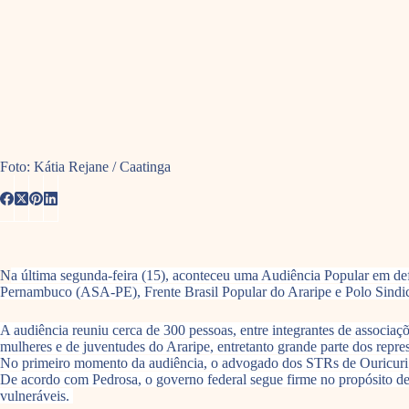
Foto: Kátia Rejane / Caatinga
N
a última segunda-feira (15), aconteceu uma Audiência Popular em def
Pernambuco (ASA-PE), Frente Brasil Popular do Araripe e Polo Sindica
A audiência reuniu cerca de 300 pessoas, entre integrantes de associaç
mulheres e de juventudes do Araripe, entretanto grande parte dos repre
No primeiro momento da audiência, o advogado dos STRs de Ouricuri 
De acordo com Pedrosa, o governo federal segue firme no propósito de r
vulneráveis.