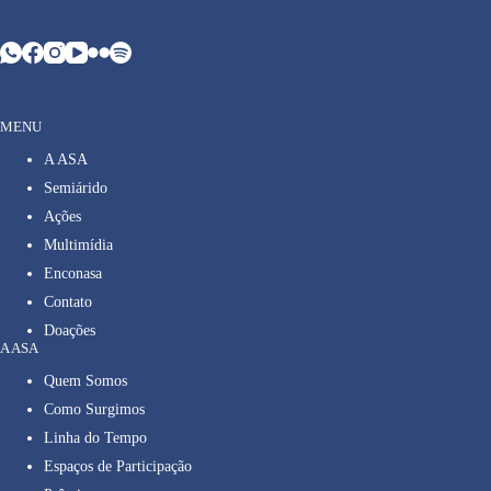
MENU
A ASA
Semiárido
Ações
Multimídia
Enconasa
Contato
Doações
A ASA
Quem Somos
Como Surgimos
Linha do Tempo
Espaços de Participação