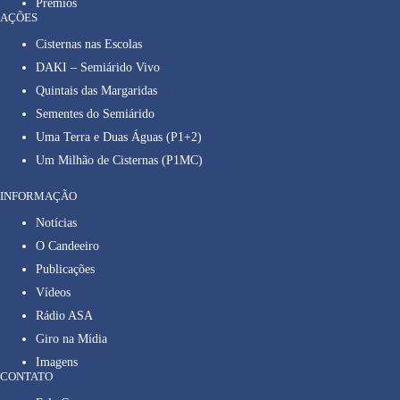
Prêmios
AÇÕES
Cisternas nas Escolas
DAKI – Semiárido Vivo
Quintais das Margaridas
Sementes do Semiárido
Uma Terra e Duas Águas (P1+2)
Um Milhão de Cisternas (P1MC)
INFORMAÇÃO
Notícias
O Candeeiro
Publicações
Vídeos
Rádio ASA
Giro na Mídia
Imagens
CONTATO