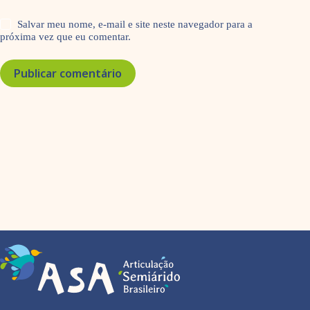
Salvar meu nome, e-mail e site neste navegador para a
próxima vez que eu comentar.
Publicar comentário