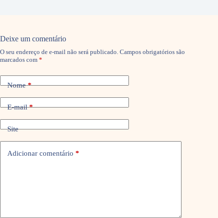
Deixe um comentário
O seu endereço de e-mail não será publicado.
Campos obrigatórios são
marcados com
*
Nome
*
E-mail
*
Site
Adicionar comentário
*