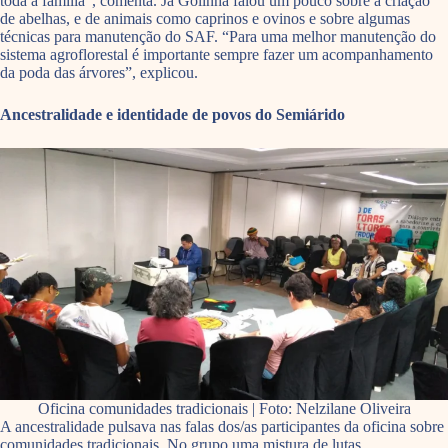
toda a família”, comenta. Já Golinha falou um pouco sobre a criação
de abelhas, e de animais como caprinos e ovinos e sobre algumas
técnicas para manutenção do SAF. “Para uma melhor manutenção do
sistema agroflorestal é importante sempre fazer um acompanhamento
da poda das árvores”, explicou.
Ancestralidade e identidade de povos do Semiárido
Oficina comunidades tradicionais | Foto: Nelzilane Oliveira
A ancestralidade pulsava nas falas dos/as participantes da oficina sobre
comunidades tradicionais. No grupo uma mistura de lutas.