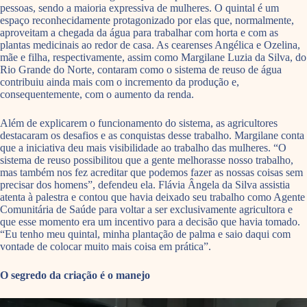
pessoas, sendo a maioria expressiva de mulheres. O quintal é um
espaço reconhecidamente protagonizado por elas que, normalmente,
aproveitam a chegada da água para trabalhar com horta e com as
plantas medicinais ao redor de casa. As cearenses Angélica e Ozelina,
mãe e filha, respectivamente, assim como Margilane Luzia da Silva, do
Rio Grande do Norte, contaram como o sistema de reuso de água
contribuiu ainda mais com o incremento da produção e,
consequentemente, com o aumento da renda.
Além de explicarem o funcionamento do sistema, as agricultores
destacaram os desafios e as conquistas desse trabalho. Margilane conta
que a iniciativa deu mais visibilidade ao trabalho das mulheres. “O
sistema de reuso possibilitou que a gente melhorasse nosso trabalho,
mas também nos fez acreditar que podemos fazer as nossas coisas sem
precisar dos homens”, defendeu ela. Flávia Ângela da Silva assistia
atenta à palestra e contou que havia deixado seu trabalho como Agente
Comunitária de Saúde para voltar a ser exclusivamente agricultora e
que esse momento era um incentivo para a decisão que havia tomado.
“Eu tenho meu quintal, minha plantação de palma e saio daqui com
vontade de colocar muito mais coisa em prática”.
O segredo da criação é o manejo