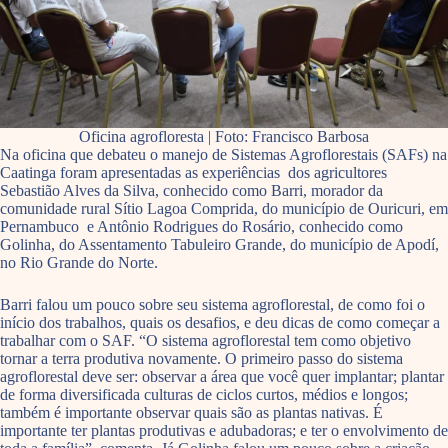
Oficina agrofloresta | Foto: Francisco Barbosa
Na oficina que debateu o manejo de Sistemas Agroflorestais (SAFs) na
Caatinga foram apresentadas as experiências dos agricultores
Sebastião Alves da Silva, conhecido como Barri, morador da
comunidade rural Sítio Lagoa Comprida, do município de Ouricuri, em
Pernambuco e Antônio Rodrigues do Rosário, conhecido como
Golinha, do Assentamento Tabuleiro Grande, do município de Apodí,
no Rio Grande do Norte.
Barri falou um pouco sobre seu sistema agroflorestal, de como foi o
início dos trabalhos, quais os desafios, e deu dicas de como começar a
trabalhar com o SAF. “O sistema agroflorestal tem como objetivo
tornar a terra produtiva novamente. O primeiro passo do sistema
agroflorestal deve ser: observar a área que você quer implantar; plantar
de forma diversificada culturas de ciclos curtos, médios e longos;
também é importante observar quais são as plantas nativas. É
importante ter plantas produtivas e adubadoras; e ter o envolvimento de