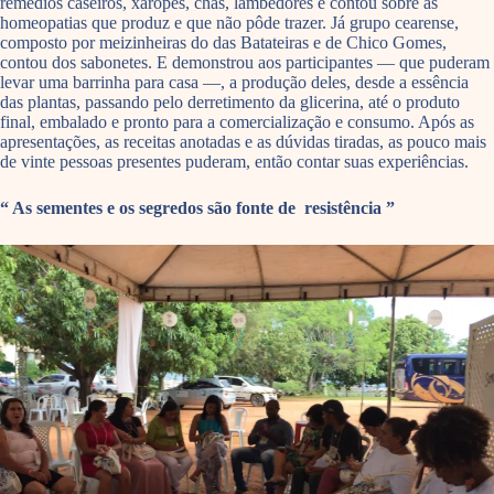
remédios caseiros, xaropes, chás, lambedores e contou sobre as
homeopatias que produz e que não pôde trazer. Já grupo cearense,
composto por meizinheiras do das Batateiras e de Chico Gomes,
contou dos sabonetes. E demonstrou aos participantes — que puderam
levar uma barrinha para casa —, a produção deles, desde a essência
das plantas, passando pelo derretimento da glicerina, até o produto
final, embalado e pronto para a comercialização e consumo. Após as
apresentações, as receitas anotadas e as dúvidas tiradas, as pouco mais
de vinte pessoas presentes puderam, então contar suas experiências.
“ As sementes e os segredos são fonte de resistência ”