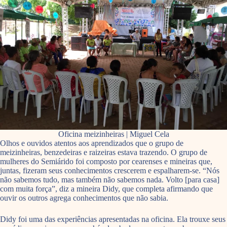
Oficina meizinheiras | Miguel Cela
Olhos e ouvidos atentos aos aprendizados que o grupo de
meizinheiras, benzedeiras e raizeiras estava trazendo. O grupo de
mulheres do Semiárido foi composto por cearenses e mineiras que,
juntas, fizeram seus conhecimentos crescerem e espalharem-se. “Nós
não sabemos tudo, mas também não sabemos nada. Volto [para casa]
com muita força”, diz a mineira Didy, que completa afirmando que
ouvir os outros agrega conhecimentos que não sabia.
Didy foi uma das experiências apresentadas na oficina. Ela trouxe seus