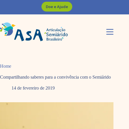
Pular
Doe e Ajude
para
o
conteúdo
Home
Compartilhando saberes para a convivência com o Semiárido
14 de fevereiro de 2019