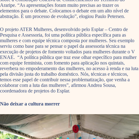
Araripe. “As apresentações foram muito precisas ao trazer os
elementos para o debate. Colocamos o debate em um alto nível de
abstração. É um processo de evolução”, elogiou Paulo Petersen.
O projeto ATER Mulheres, desenvolvido pelo Esplar – Centro de
Pesquisa e Assessoria, foi uma política pública específica para as
mulheres e com equipe técnica composta por mulheres. Seu exemplo
serviu como base para se pensar o papel da assessoria técnica na
execução de projetos de fomento voltados para mulheres durante o V
ENAE. “A política pública que traz esse olhar específico para mulher
com equipe feminista, com fomento para aplicação nos quintais,
reverbera no empoderamento das mulheres, no acesso à renda e na luta
pela divisão justa do trabalho doméstico. Nós, técnicas e técnicos,
temos esse papel de contribuir nessa problematização, que venha a
colaborar com a luta das mulheres”, afirmou Andrea Sousa,
coordenadora de projetos do Esplar.
Não deixar a cultura morrer