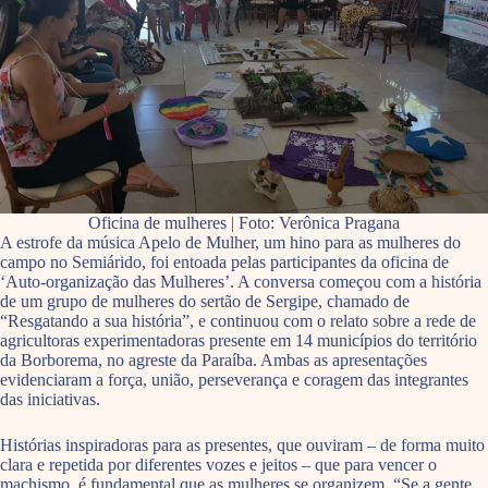
Oficina de mulheres | Foto: Verônica Pragana
A estrofe da música Apelo de Mulher, um hino para as mulheres do
campo no Semiárido, foi entoada pelas participantes da oficina de
‘Auto-organização das Mulheres’. A conversa começou com a história
de um grupo de mulheres do sertão de Sergipe, chamado de
“Resgatando a sua história”, e continuou com o relato sobre a rede de
agricultoras experimentadoras presente em 14 municípios do território
da Borborema, no agreste da Paraíba. Ambas as apresentações
evidenciaram a força, união, perseverança e coragem das integrantes
das iniciativas.
Histórias inspiradoras para as presentes, que ouviram – de forma muito
clara e repetida por diferentes vozes e jeitos – que para vencer o
machismo, é fundamental que as mulheres se organizem. “Se a gente