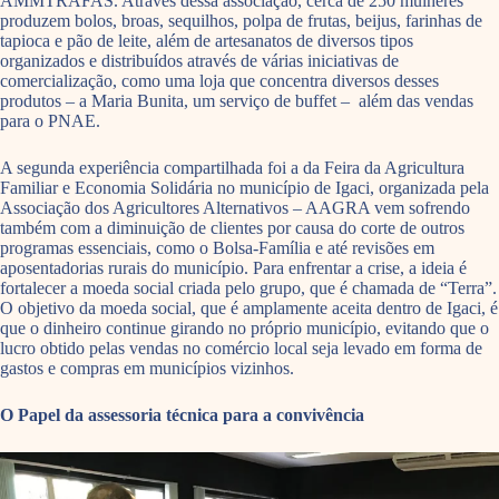
AMMTRAFAS. Através dessa associação, cerca de 250 mulheres
produzem bolos, broas, sequilhos, polpa de frutas, beijus, farinhas de
tapioca e pão de leite, além de artesanatos de diversos tipos
organizados e distribuídos através de várias iniciativas de
comercialização, como uma loja que concentra diversos desses
produtos – a Maria Bunita, um serviço de buffet – além das vendas
para o PNAE.
A segunda experiência compartilhada foi a da Feira da Agricultura
Familiar e Economia Solidária no município de Igaci, organizada pela
Associação dos Agricultores Alternativos – AAGRA vem sofrendo
também com a diminuição de clientes por causa do corte de outros
programas essenciais, como o Bolsa-Família e até revisões em
aposentadorias rurais do município. Para enfrentar a crise, a ideia é
fortalecer a moeda social criada pelo grupo, que é chamada de “Terra”.
O objetivo da moeda social, que é amplamente aceita dentro de Igaci, é
que o dinheiro continue girando no próprio município, evitando que o
lucro obtido pelas vendas no comércio local seja levado em forma de
gastos e compras em municípios vizinhos.
O Papel da assessoria técnica para a convivência