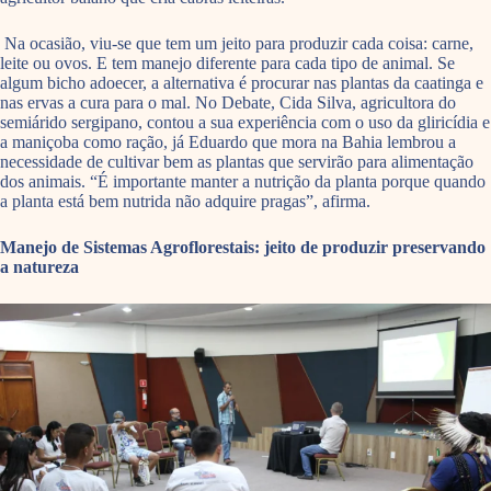
Na ocasião, viu-se que tem um jeito para produzir cada coisa: carne,
leite ou ovos. E tem manejo diferente para cada tipo de animal. Se
algum bicho adoecer, a alternativa é procurar nas plantas da caatinga e
nas ervas a cura para o mal. No Debate, Cida Silva, agricultora do
semiárido sergipano, contou a sua experiência com o uso da gliricídia e
a maniçoba como ração, já Eduardo que mora na Bahia lembrou a
necessidade de cultivar bem as plantas que servirão para alimentação
dos animais. “É importante manter a nutrição da planta porque quando
a planta está bem nutrida não adquire pragas”, afirma.
Manejo de Sistemas Agroflorestais: jeito de produzir preservando
a natureza