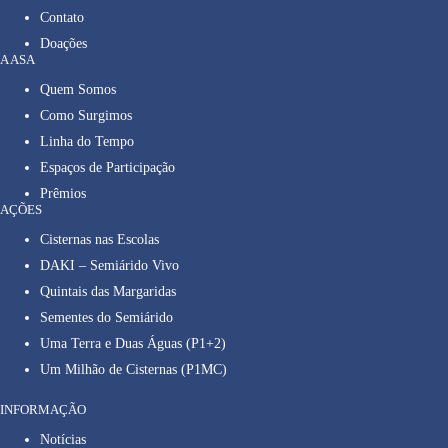
Contato
Doações
A ASA
Quem Somos
Como Surgimos
Linha do Tempo
Espaços de Participação
Prêmios
AÇÕES
Cisternas nas Escolas
DAKI – Semiárido Vivo
Quintais das Margaridas
Sementes do Semiárido
Uma Terra e Duas Águas (P1+2)
Um Milhão de Cisternas (P1MC)
INFORMAÇÃO
Notícias