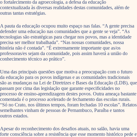
o fortalecimento da agroecologia, a defesa da educação
contextualizada às diversas realidades destas comunidades, além de
outras tantas estratégias.
A pauta da educação ocupou muito espaço nas falas. “A gente precisa
defender uma educação nas comunidades que a gente se veja”. “As
tecnologias são estratégicas para chegar nos povos, mas a identidade
precisa ser melhor trabalhada”. “Nas nossas comunidades, nossa
história não é contada”. “É extremamente importante que as/os
professoras/es sejam da comunidade, pois assim haverá a união do
conhecimento técnico ao prático”.
Uma das principais questões que motiva a preocupação com o futuro
da educação para os povos indígenas e as comunidades tradicionais
são as mudanças na Lei de Diretrizes e Bases da Educação (LDB), que
passam por cima das legislação que garante especificidades no
processo de ensino-aprendizagem destes povos. Outra ameaça bastante
comentada é o processo acelerado de fechamento das escolas rurais.
“Só no Crato, nos últimos tempos, foram fechadas 10 escolas”. Relatos
semelhantes vinham de pessoas de Pernambuco, Paraíba e tantos
outros estados.
Apesar do reconhecimento dos desafios atuais, no salão, havia uma
forte consciência sobre a resistência que esse momento histórico pede e