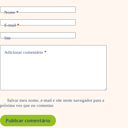
Nome
*
E-mail
*
Site
Adicionar comentário
*
Salvar meu nome, e-mail e site neste navegador para a
próxima vez que eu comentar.
Publicar comentário