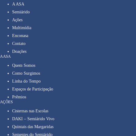
A ASA
Semiárido
Ações
Multimídia
Enconasa
Contato
Doações
A ASA
Quem Somos
Como Surgimos
Linha do Tempo
Espaços de Participação
Prêmios
AÇÕES
Cisternas nas Escolas
DAKI – Semiárido Vivo
Quintais das Margaridas
Sementes do Semiárido