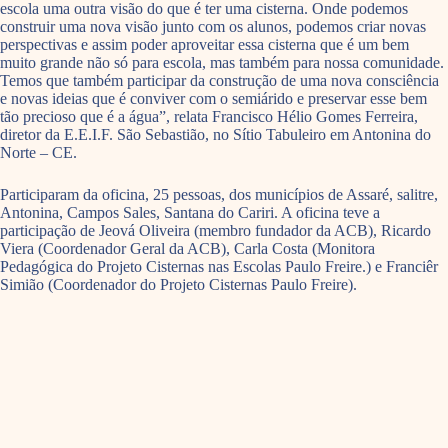
escola uma outra visão do que é ter uma cisterna. Onde podemos
construir uma nova visão junto com os alunos, podemos criar novas
perspectivas e assim poder aproveitar essa cisterna que é um bem
muito grande não só para escola, mas também para nossa comunidade.
Temos que também participar da construção de uma nova consciência
e novas ideias que é conviver com o semiárido e preservar esse bem
tão precioso que é a água”, relata Francisco Hélio Gomes Ferreira,
diretor da E.E.I.F. São Sebastião, no Sítio Tabuleiro em Antonina do
Norte – CE.
Participaram da oficina, 25 pessoas, dos municípios de Assaré, salitre,
Antonina, Campos Sales, Santana do Cariri. A oficina teve a
participação de Jeová Oliveira (membro fundador da ACB), Ricardo
Viera (Coordenador Geral da ACB), Carla Costa (Monitora
Pedagógica do Projeto Cisternas nas Escolas Paulo Freire.) e Franciêr
Simião (Coordenador do Projeto Cisternas Paulo Freire).