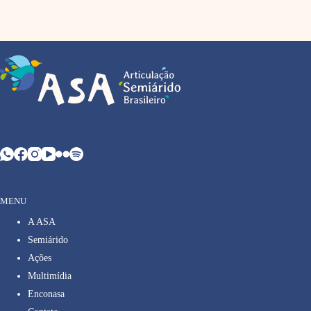
MENU
A ASA
Semiárido
Ações
Multimídia
Enconasa