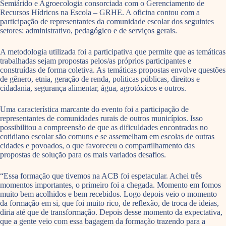
Semiárido e Agroecologia consorciada com o Gerenciamento de
Recursos Hídricos na Escola – GRHE. A oficina contou com a
participação de representantes da comunidade escolar dos seguintes
setores: administrativo, pedagógico e de serviços gerais.
A metodologia utilizada foi a participativa que permite que as temáticas
trabalhadas sejam propostas pelos/as próprios participantes e
construídas de forma coletiva. As temáticas propostas envolve questões
de gênero, etnia, geração de renda, politicas públicas, direitos e
cidadania, segurança alimentar, água, agrotóxicos e outros.
Uma característica marcante do evento foi a participação de
representantes de comunidades rurais de outros municípios. Isso
possibilitou a compreensão de que as dificuldades encontradas no
cotidiano escolar são comuns e se assemelham em escolas de outras
cidades e povoados, o que favoreceu o compartilhamento das
propostas de solução para os mais variados desafios.
“Essa formação que tivemos na ACB foi espetacular. Achei três
momentos importantes, o primeiro foi a chegada. Momento em fomos
muito bem acolhidos e bem recebidos. Logo depois veio o momento
da formação em si, que foi muito rico, de reflexão, de troca de ideias,
diria até que de transformação. Depois desse momento da expectativa,
que a gente veio com essa bagagem da formação trazendo para a