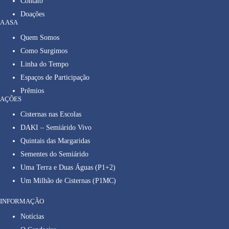
Contato
Doações
A ASA
Quem Somos
Como Surgimos
Linha do Tempo
Espaços de Participação
Prêmios
AÇÕES
Cisternas nas Escolas
DAKI – Semiárido Vivo
Quintais das Margaridas
Sementes do Semiárido
Uma Terra e Duas Águas (P1+2)
Um Milhão de Cisternas (P1MC)
INFORMAÇÃO
Notícias