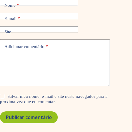
Nome
*
E-mail
*
Site
Adicionar comentário
*
Salvar meu nome, e-mail e site neste navegador para a
próxima vez que eu comentar.
Publicar comentário