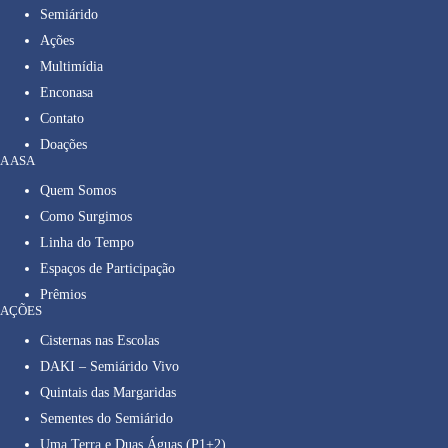
Semiárido
Ações
Multimídia
Enconasa
Contato
Doações
A ASA
Quem Somos
Como Surgimos
Linha do Tempo
Espaços de Participação
Prêmios
AÇÕES
Cisternas nas Escolas
DAKI – Semiárido Vivo
Quintais das Margaridas
Sementes do Semiárido
Uma Terra e Duas Águas (P1+2)