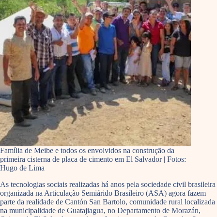
Família de Meibe e todos os envolvidos na construção da
primeira cisterna de placa de cimento em El Salvador | Fotos:
Hugo de Lima
As tecnologias sociais realizadas há anos pela sociedade civil brasileira
organizada na Articulação Semiárido Brasileiro (ASA) agora fazem
parte da realidade de Cantón San Bartolo, comunidade rural localizada
na municipalidade de Guatajiagua, no Departamento de Morazán,