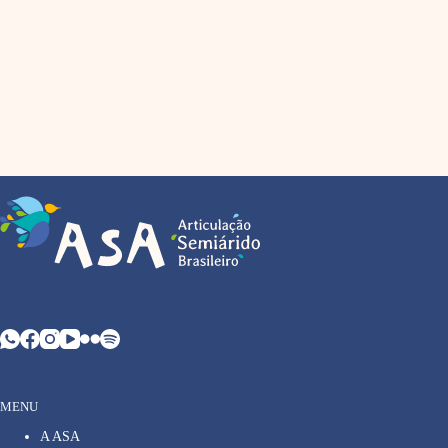
MENU
A ASA