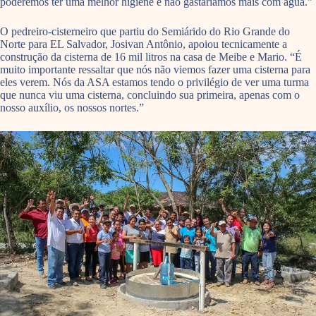
poderemos ter uma melhor higiene e não gastaríamos mais com água.”
O pedreiro-cisterneiro que partiu do Semiárido do Rio Grande do
Norte para EL Salvador, Josivan Antônio, apoiou tecnicamente a
construção da cisterna de 16 mil litros na casa de Meibe e Mario. “É
muito importante ressaltar que nós não viemos fazer uma cisterna para
eles verem. Nós da ASA estamos tendo o privilégio de ver uma turma
que nunca viu uma cisterna, concluindo sua primeira, apenas com o
nosso auxílio, os nossos nortes.”