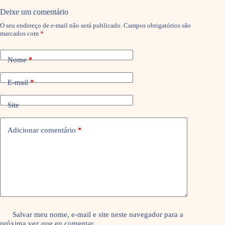
Deixe um comentário
O seu endereço de e-mail não será publicado.
Campos obrigatórios são
marcados com
*
Nome
*
E-mail
*
Site
Adicionar comentário
*
Salvar meu nome, e-mail e site neste navegador para a
próxima vez que eu comentar.