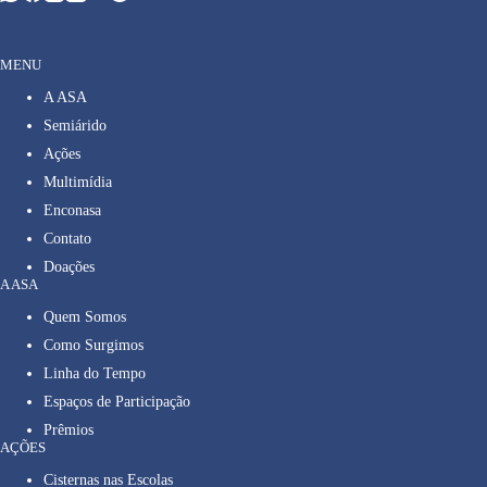
MENU
A ASA
Semiárido
Ações
Multimídia
Enconasa
Contato
Doações
A ASA
Quem Somos
Como Surgimos
Linha do Tempo
Espaços de Participação
Prêmios
AÇÕES
Cisternas nas Escolas