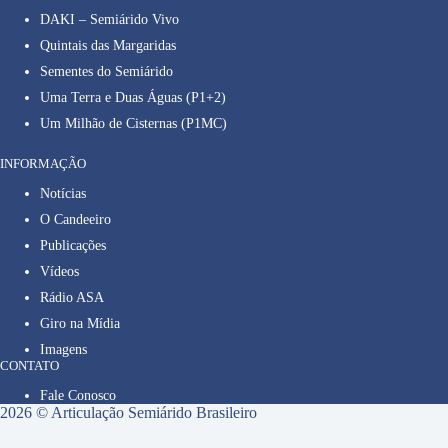
DAKI – Semiárido Vivo
Quintais das Margaridas
Sementes do Semiárido
Uma Terra e Duas Águas (P1+2)
Um Milhão de Cisternas (P1MC)
INFORMAÇÃO
Notícias
O Candeeiro
Publicações
Vídeos
Rádio ASA
Giro na Mídia
Imagens
CONTATO
Fale Conosco
2026 © Articulação Semiárido Brasileiro