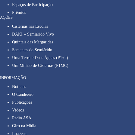
Espaços de Participação
Prêmios
AÇÕES
Cisternas nas Escolas
DAKI – Semiárido Vivo
Quintais das Margaridas
Sementes do Semiárido
Uma Terra e Duas Águas (P1+2)
Um Milhão de Cisternas (P1MC)
INFORMAÇÃO
Notícias
O Candeeiro
Publicações
Vídeos
Rádio ASA
Giro na Mídia
Imagens