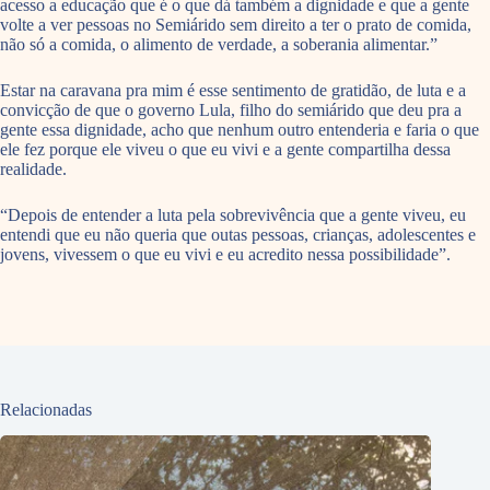
acesso a educação que é o que dá também a dignidade e que a gente
volte a ver pessoas no Semiárido sem direito a ter o prato de comida,
não só a comida, o alimento de verdade, a soberania alimentar.”
Estar na caravana pra mim é esse sentimento de gratidão, de luta e a
convicção de que o governo Lula, filho do semiárido que deu pra a
gente essa dignidade, acho que nenhum outro entenderia e faria o que
ele fez porque ele viveu o que eu vivi e a gente compartilha dessa
realidade.
“Depois de entender a luta pela sobrevivência que a gente viveu, eu
entendi que eu não queria que outas pessoas, crianças, adolescentes e
jovens, vivessem o que eu vivi e eu acredito nessa possibilidade”.
Relacionadas