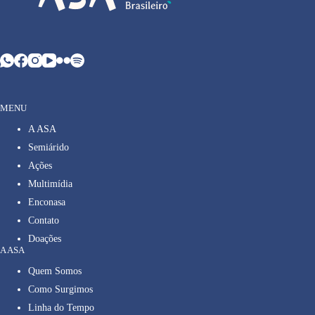
MENU
A ASA
Semiárido
Ações
Multimídia
Enconasa
Contato
Doações
A ASA
Quem Somos
Como Surgimos
Linha do Tempo