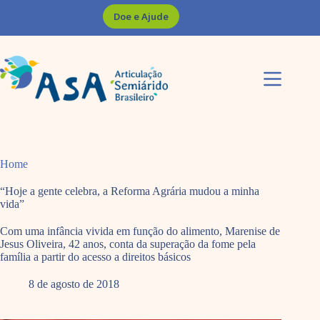
Pular
Doe e Ajude
para
o
conteúdo
Home
“Hoje a gente celebra, a Reforma Agrária mudou a minha
vida”
Com uma infância vivida em função do alimento, Marenise de
Jesus Oliveira, 42 anos, conta da superação da fome pela
família a partir do acesso a direitos básicos
8 de agosto de 2018