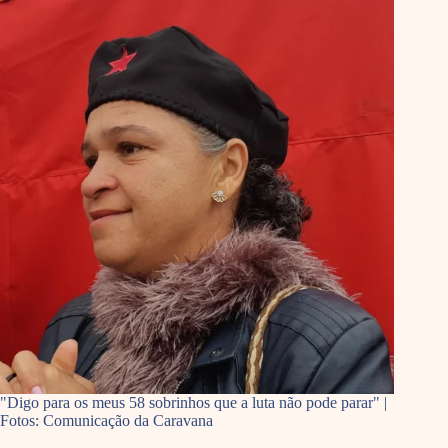
"Digo para os meus 58 sobrinhos que a luta não pode parar" |
Fotos: Comunicação da Caravana