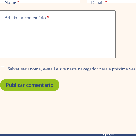
Nome
*
E-mail
*
Adicionar comentário
*
Salvar meu nome, e-mail e site neste navegador para a próxima vez
Publicar comentário
MENU