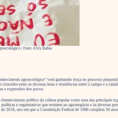
groecológico | Foto: ASA Bahia
nhecimento agroecológico” vem ganhando força no processo preparat
onexões entre as diversas lutas e resistências entre o campo e a cidad
as e expressões dos povos.
fortalecimento político da cultura popular como uma das principais expr
s, políticas e organizativas que resistem ao agronegócio e às diversas p
 de 2018, ano em que a Constituição Federal de 1988 completa 30 anos