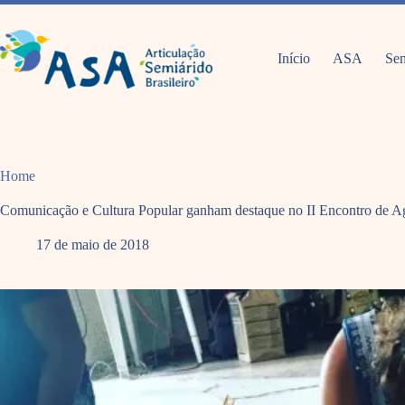
Pular
para
o
conteúdo
Início
ASA
Sem
Home
Comunicação e Cultura Popular ganham destaque no II Encontro de A
17 de maio de 2018