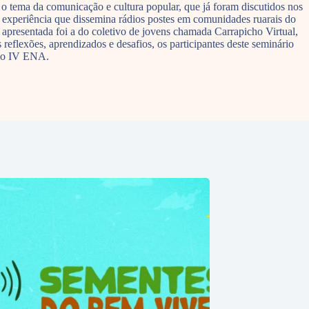
 o tema da comunicação e cultura popular, que já foram discutidos nos
da experiência que dissemina rádios postes em comunidades ruarais do
presentada foi a do coletivo de jovens chamada Carrapicho Virtual,
reflexões, aprendizados e desafios, os participantes deste seminário
 do IV ENA.