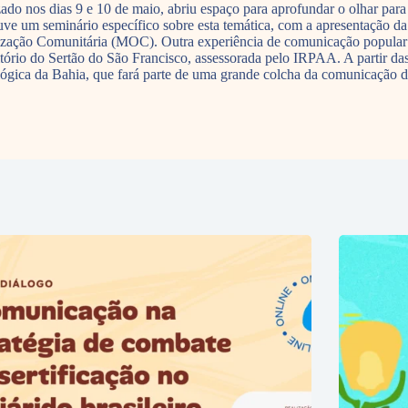
ado nos dias 9 e 10 de maio, abriu espaço para aprofundar o olhar para
houve um seminário específico sobre esta temática, com a apresentação 
zação Comunitária (MOC). Outra experiência de comunicação popular a
tório do Sertão do São Francisco, assessorada pelo IRPAA. A partir das 
lógica da Bahia, que fará parte de uma grande colcha da comunicação