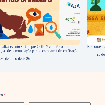
ealiza evento virtual pré COP17 com foco em
Radionovela
tégias de comunicação para o combate à desertificação
23 de
30 de julho de 2026
com
*