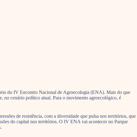
ório do IV Encontro Nacional de Agroecologia (ENA). Mais do que
e, no cenário político atual. Para o movimento agroecológico, é
essões de resistência, com a diversidade que pulsa nos territórios, que
ressões do capital nos territórios. O IV ENA vai acontecer no Parque
.