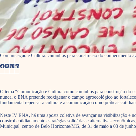
Comunicação e Cultura: caminhos para construção do conhecimento a
O tema “Comunicação e Cultura como caminhos para construção do co
nunca, o ENA pretende reoxigenar o campo agroecológico ao fortalecer c
fundamental repensar a cultura e a comunicação como práticas cotidian
Neste IV ENA, há uma aposta coletiva de avançar na visibilização e no 
constroi cotidianamente estratégias solidárias e alternativas econômica
Municipal, centro de Belo Horizonte/MG, de 31 de maio a 03 de junho