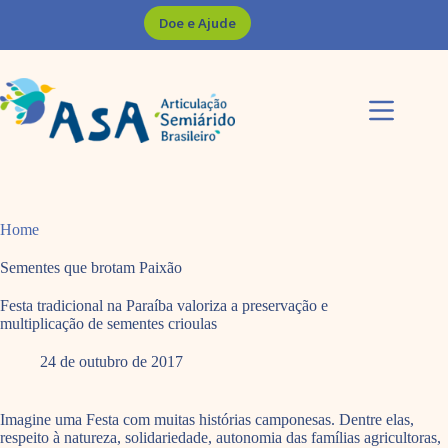
Pular
Doe e Ajude
para
o
conteúdo
Home
Sementes que brotam Paixão
Festa tradicional na Paraíba valoriza a preservação e
multiplicação de sementes crioulas
24 de outubro de 2017
Imagine uma Festa com muitas histórias camponesas. Dentre elas,
respeito à natureza, solidariedade, autonomia das famílias agricultoras,