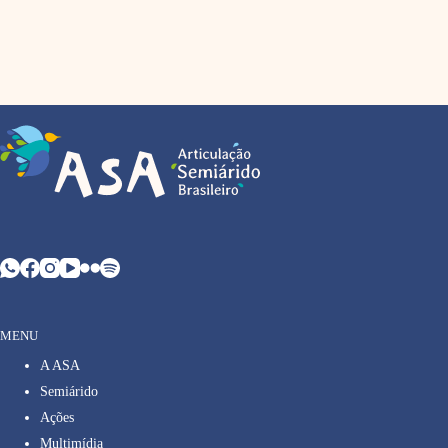
MENU
A ASA
Semiárido
Ações
Multimídia