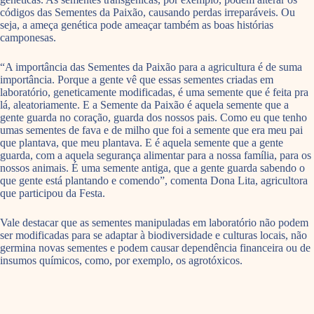
códigos das Sementes da Paixão, causando perdas irreparáveis. Ou
seja, a ameça genética pode ameaçar também as boas histórias
camponesas.
“A importância das Sementes da Paixão para a agricultura é de suma
importância. Porque a gente vê que essas sementes criadas em
laboratório, geneticamente modificadas, é uma semente que é feita pra
lá, aleatoriamente. E a Semente da Paixão é aquela semente que a
gente guarda no coração, guarda dos nossos pais. Como eu que tenho
umas sementes de fava e de milho que foi a semente que era meu pai
que plantava, que meu plantava. E é aquela semente que a gente
guarda, com a aquela segurança alimentar para a nossa família, para os
nossos animais. É uma semente antiga, que a gente guarda sabendo o
que gente está plantando e comendo”, comenta Dona Lita, agricultora
que participou da Festa.
Vale destacar que as sementes manipuladas em laboratório não podem
ser modificadas para se adaptar à biodiversidade e culturas locais, não
germina novas sementes e podem causar dependência financeira ou de
insumos químicos, como, por exemplo, os agrotóxicos.