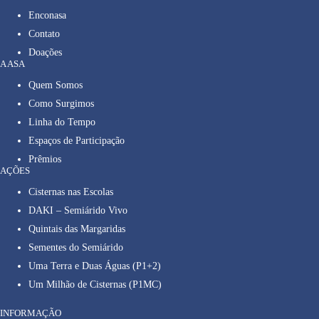
Enconasa
Contato
Doações
A ASA
Quem Somos
Como Surgimos
Linha do Tempo
Espaços de Participação
Prêmios
AÇÕES
Cisternas nas Escolas
DAKI – Semiárido Vivo
Quintais das Margaridas
Sementes do Semiárido
Uma Terra e Duas Águas (P1+2)
Um Milhão de Cisternas (P1MC)
INFORMAÇÃO