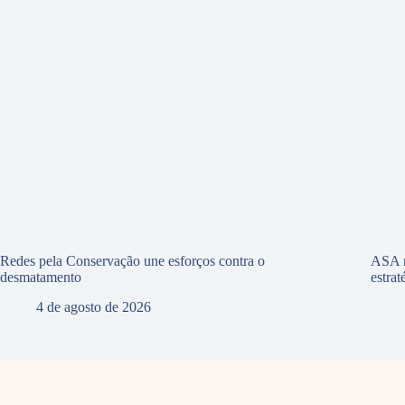
Redes pela Conservação une esforços contra o
ASA r
desmatamento
estra
4 de agosto de 2026