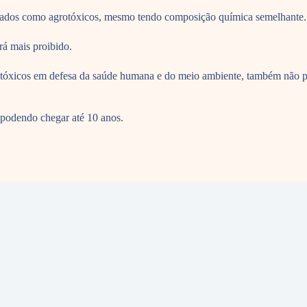
sificados como agrotóxicos, mesmo tendo composição química semelhante.
rá mais proibido.
agrotóxicos em defesa da saúde humana e do meio ambiente, também não p
 podendo chegar até 10 anos.