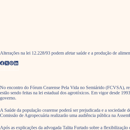
Alterações na lei 12.228/93 podem afetar saúde e a produção de alime
No encontro do Fórum Cearense Pela Vida no Semiárido (FCVSA), reali
estão sendo feitas na lei estadual dos agrotóxicos. Em vigor desde 1993
governo.
A Saúde da população cearense poderá ser prejudicada e a sociedade 
Comissão de Agropecuária realizarão uma audiência pública na Assemble
Após as explicações da advogada Talita Furtado sobre a flexibilização