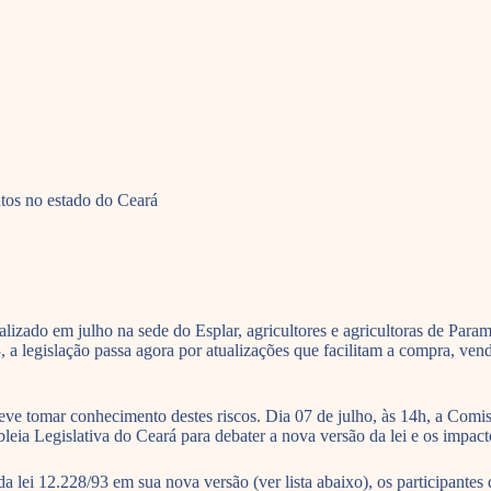
ntos no estado do Ceará
zado em julho na sede do Esplar, agricultores e agricultoras de Para
, a legislação passa agora por atualizações que facilitam a compra, vend
deve tomar conhecimento destes riscos. Dia 07 de julho, às 14h, a Co
ia Legislativa do Ceará para debater a nova versão da lei e os impact
 da lei 12.228/93 em sua nova versão (ver lista abaixo), os participan