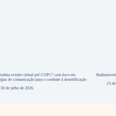
ealiza evento virtual pré COP17 com foco em
Radionovela
tégias de comunicação para o combate à desertificação
23 de
30 de julho de 2026