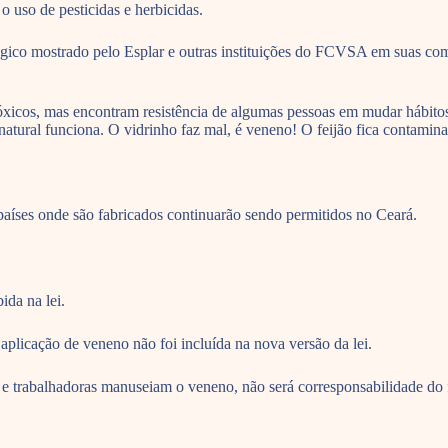
 uso de pesticidas e herbicidas.
ológico mostrado pelo Esplar e outras instituições do FCVSA em suas c
óxicos, mas encontram resistência de algumas pessoas em mudar hábit
atural funciona. O vidrinho faz mal, é veneno! O feijão fica contamina
íses onde são fabricados continuarão sendo permitidos no Ceará.
ida na lei.
licação de veneno não foi incluída na nova versão da lei.
 e trabalhadoras manuseiam o veneno, não será corresponsabilidade do 