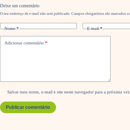
Deixe um comentário
O seu endereço de e-mail não será publicado.
Campos obrigatórios são marcados 
Nome
*
E-mail
*
Adicionar comentário
*
Salvar meu nome, e-mail e site neste navegador para a próxima vez
Publicar comentário