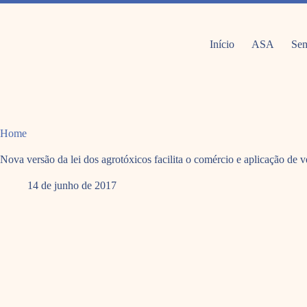
Pular
para
o
conteúdo
Início
ASA
Sem
Home
Nova versão da lei dos agrotóxicos facilita o comércio e aplicação de
14 de junho de 2017