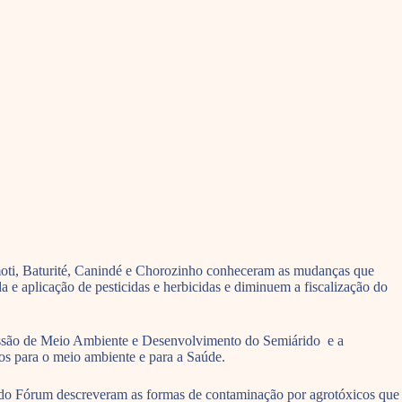
moti, Baturité, Canindé e Chorozinho conheceram as mudanças que
a e aplicação de pesticidas e herbicidas e diminuem a fiscalização do
missão de Meio Ambiente e Desenvolvimento do Semiárido e a
os para o meio ambiente e para a Saúde.
tes do Fórum descreveram as formas de contaminação por agrotóxicos que