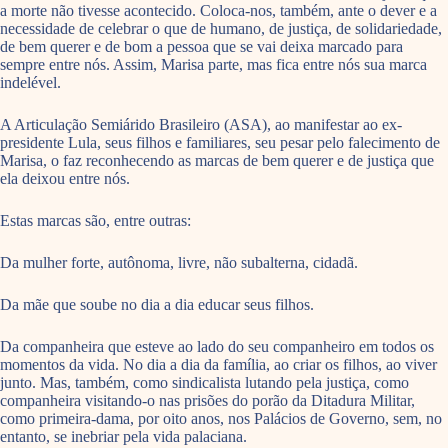
a morte não tivesse acontecido. Coloca-nos, também, ante o dever e a
necessidade de celebrar o que de humano, de justiça, de solidariedade,
de bem querer e de bom a pessoa que se vai deixa marcado para
sempre entre nós. Assim, Marisa parte, mas fica entre nós sua marca
indelével.
A Articulação Semiárido Brasileiro (ASA), ao manifestar ao ex-
presidente Lula, seus filhos e familiares, seu pesar pelo falecimento de
Marisa, o faz reconhecendo as marcas de bem querer e de justiça que
ela deixou entre nós.
Estas marcas são, entre outras:
Da mulher forte, autônoma, livre, não subalterna, cidadã.
Da mãe que soube no dia a dia educar seus filhos.
Da companheira que esteve ao lado do seu companheiro em todos os
momentos da vida. No dia a dia da família, ao criar os filhos, ao viver
junto. Mas, também, como sindicalista lutando pela justiça, como
companheira visitando-o nas prisões do porão da Ditadura Militar,
como primeira-dama, por oito anos, nos Palácios de Governo, sem, no
entanto, se inebriar pela vida palaciana.