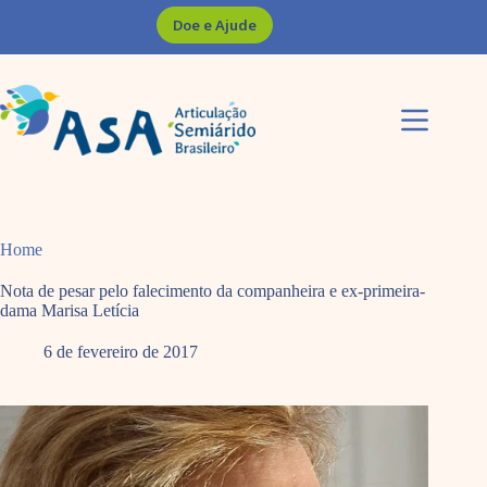
Pular
Doe e Ajude
para
o
conteúdo
Home
Nota de pesar pelo falecimento da companheira e ex-primeira-
dama Marisa Letícia
6 de fevereiro de 2017