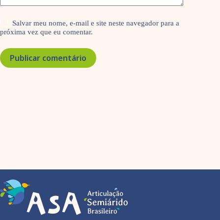
Salvar meu nome, e-mail e site neste navegador para a
próxima vez que eu comentar.
Publicar comentário