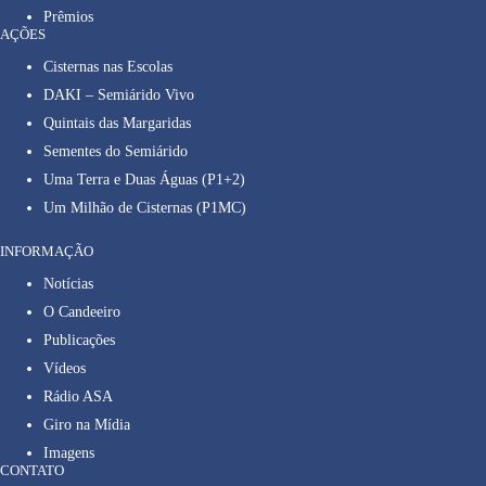
Prêmios
AÇÕES
Cisternas nas Escolas
DAKI – Semiárido Vivo
Quintais das Margaridas
Sementes do Semiárido
Uma Terra e Duas Águas (P1+2)
Um Milhão de Cisternas (P1MC)
INFORMAÇÃO
Notícias
O Candeeiro
Publicações
Vídeos
Rádio ASA
Giro na Mídia
Imagens
CONTATO