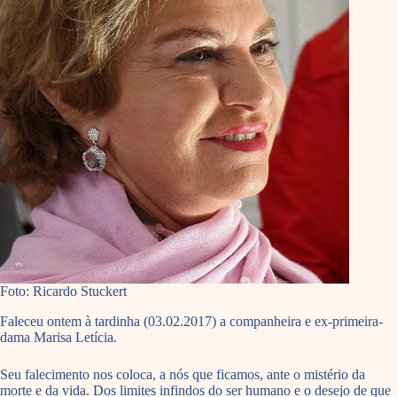
Foto: Ricardo Stuckert
Faleceu ontem à tardinha (03.02.2017) a companheira e ex-primeira-
dama Marisa Letícia.
Seu falecimento nos coloca, a nós que ficamos, ante o mistério da
morte e da vida. Dos limites infindos do ser humano e o desejo de que