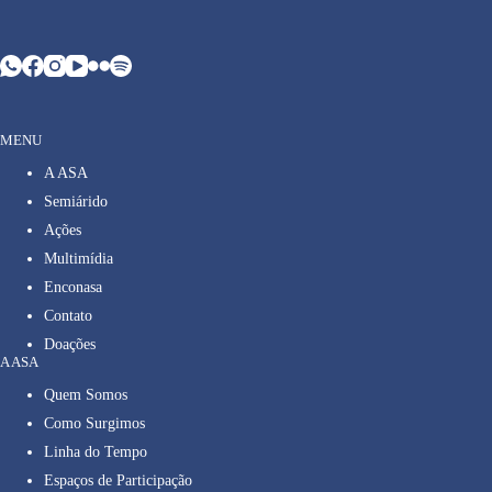
MENU
A ASA
Semiárido
Ações
Multimídia
Enconasa
Contato
Doações
A ASA
Quem Somos
Como Surgimos
Linha do Tempo
Espaços de Participação