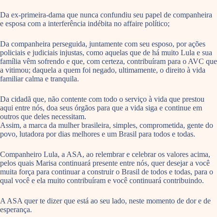
Da ex-primeira-dama que nunca confundiu seu papel de companheira
e esposa com a interferência indébita no affaire político;
Da companheira perseguida, juntamente com seu esposo, por ações
policiais e judiciais injustas, como aquelas que de há muito Lula e sua
família vêm sofrendo e que, com certeza, contribuíram para o AVC que
a vitimou; daquela a quem foi negado, ultimamente, o direito à vida
familiar calma e tranquila.
Da cidadã que, não contente com todo o serviço à vida que prestou
aqui entre nós, doa seus órgãos para que a vida siga e continue em
outros que deles necessitam.
Assim, a marca da mulher brasileira, simples, comprometida, gente do
povo, lutadora por dias melhores e um Brasil para todos e todas.
Companheiro Lula, a ASA, ao relembrar e celebrar os valores acima,
pelos quais Marisa continuará presente entre nós, quer desejar a você
muita força para continuar a construir o Brasil de todos e todas, para o
qual você e ela muito contribuíram e você continuará contribuindo.
A ASA quer te dizer que está ao seu lado, neste momento de dor e de
esperança.