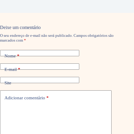
Deixe um comentário
O seu endereço de e-mail não será publicado.
Campos obrigatórios são
marcados com
*
Nome
*
E-mail
*
Site
Adicionar comentário
*