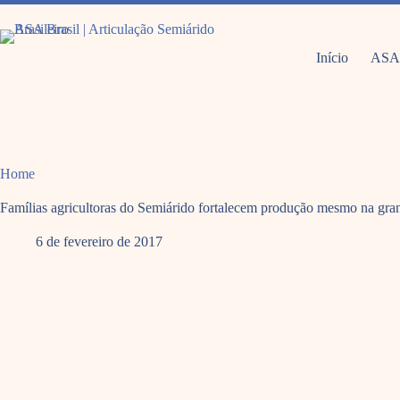
Pular
para
o
conteúdo
Início
ASA
Home
Famílias agricultoras do Semiárido fortalecem produção mesmo na gra
6 de fevereiro de 2017