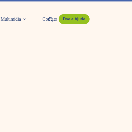
Multimídia
Contato
Doe e Ajude