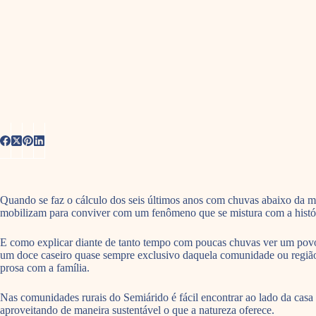
Quando se faz o cálculo dos seis últimos anos com chuvas abaixo da méd
mobilizam para conviver com um fenômeno que se mistura com a históri
E como explicar diante de tanto tempo com poucas chuvas ver um pov
um doce caseiro quase sempre exclusivo daquela comunidade ou região? 
prosa com a família.
Nas comunidades rurais do Semiárido é fácil encontrar ao lado da casa 
aproveitando de maneira sustentável o que a natureza oferece.