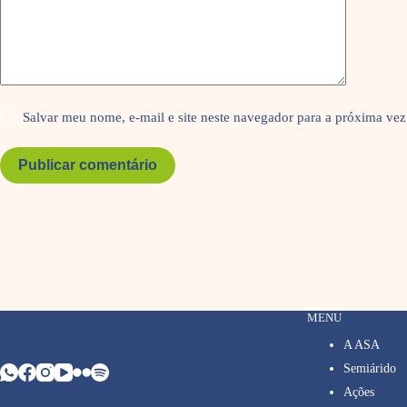
Salvar meu nome, e-mail e site neste navegador para a próxima vez
Publicar comentário
MENU
A ASA
Semiárido
Ações