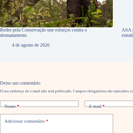
Redes pela Conservação une esforços contra o
ASA r
desmatamento
estra
4 de agosto de 2026
Deixe um comentário
O seu endereço de e-mail não será publicado.
Campos obrigatórios são marcados 
Nome
*
E-mail
*
Adicionar comentário
*