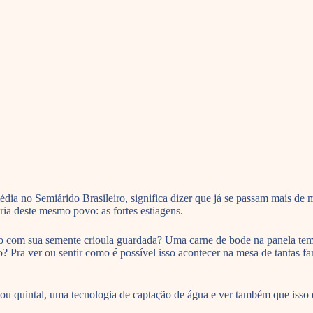
ia no Semiárido Brasileiro, significa dizer que já se passam mais de mi
a deste mesmo povo: as fortes estiagens.
o com sua semente crioula guardada? Uma carne de bode na panela tem
Pra ver ou sentir como é possível isso acontecer na mesa de tantas fam
ou quintal, uma tecnologia de captação de água e ver também que isso é