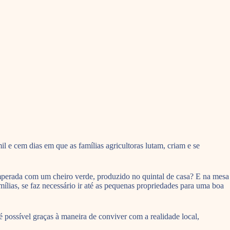
l e cem dias em que as famílias agricultoras lutam, criam e se
perada com um cheiro verde, produzido no quintal de casa? E na mesa
ílias, se faz necessário ir até as pequenas propriedades para uma boa
 possível graças à maneira de conviver com a realidade local,