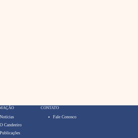
RMAÇÃO
CONTATO
Notícias
Fale Conosco
O Candeeiro
Publicações