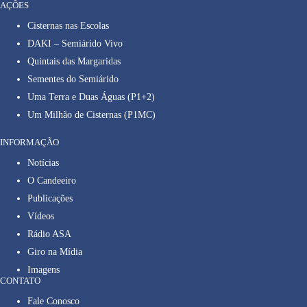
AÇÕES
Cisternas nas Escolas
DAKI – Semiárido Vivo
Quintais das Margaridas
Sementes do Semiárido
Uma Terra e Duas Águas (P1+2)
Um Milhão de Cisternas (P1MC)
INFORMAÇÃO
Notícias
O Candeeiro
Publicações
Vídeos
Rádio ASA
Giro na Mídia
Imagens
CONTATO
Fale Conosco