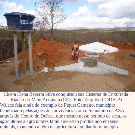
Cícera Elena Bezerra Silva conquistou sua Cisterna de Enxurrada –
Riacho do Meio/Acopiara (CE) | Foto: Arquivo CDDH-AC
Walace fala ainda do exemplo de Piquet Carneiro, município
beneficiado pelas ações de convivência com o Semiárido da ASA,
através do Centro de Defesa, que mesmo nesse período de seca, os
agricultores a agricultores familiares estão produzindo em seus
quintais, mantendo a feira da agricultura familiar do município.