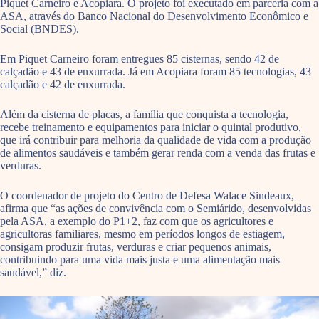
Piquet Carneiro e Acopiara. O projeto foi executado em parceria com a
ASA, através do Banco Nacional do Desenvolvimento Econômico e
Social (BNDES).
Em Piquet Carneiro foram entregues 85 cisternas, sendo 42 de
calçadão e 43 de enxurrada. Já em Acopiara foram 85 tecnologias, 43
calçadão e 42 de enxurrada.
Além da cisterna de placas, a família que conquista a tecnologia,
recebe treinamento e equipamentos para iniciar o quintal produtivo,
que irá contribuir para melhoria da qualidade de vida com a produção
de alimentos saudáveis e também gerar renda com a venda das frutas e
verduras.
O coordenador de projeto do Centro de Defesa Walace Sindeaux,
afirma que “as ações de convivência com o Semiárido, desenvolvidas
pela ASA, a exemplo do P1+2, faz com que os agricultores e
agricultoras familiares, mesmo em períodos longos de estiagem,
consigam produzir frutas, verduras e criar pequenos animais,
contribuindo para uma vida mais justa e uma alimentação mais
saudável,” diz.