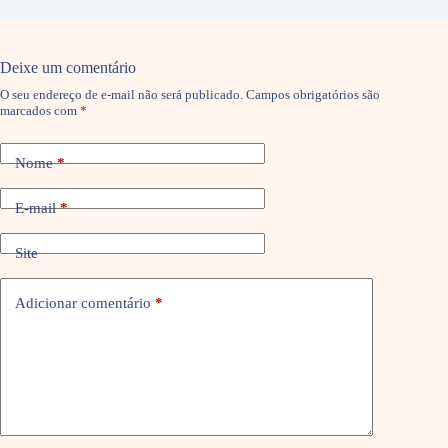
Deixe um comentário
O seu endereço de e-mail não será publicado.
Campos obrigatórios são
marcados com
*
Nome
*
E-mail
*
Site
Adicionar comentário
*