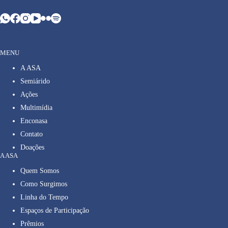
MENU
A ASA
Semiárido
Ações
Multimídia
Enconasa
Contato
Doações
A ASA
Quem Somos
Como Surgimos
Linha do Tempo
Espaços de Participação
Prêmios