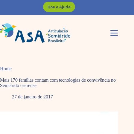
Pular
Doe e Ajude
para
o
conteúdo
Home
Mais 170 famílias contam com tecnologias de convivência no
Semiárido cearense
27 de janeiro de 2017