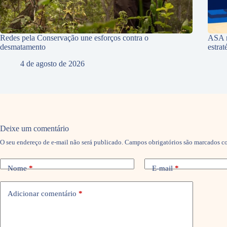
Redes pela Conservação une esforços contra o
ASA r
desmatamento
estra
4 de agosto de 2026
Deixe um comentário
O seu endereço de e-mail não será publicado.
Campos obrigatórios são marcados 
Nome
*
E-mail
*
Adicionar comentário
*