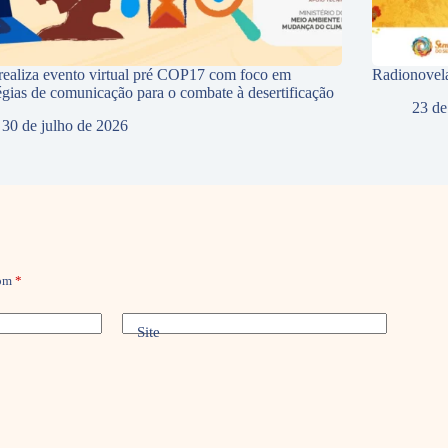
ealiza evento virtual pré COP17 com foco em
Radionovela
tégias de comunicação para o combate à desertificação
23 de
30 de julho de 2026
com
*
Site