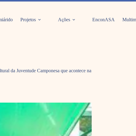
iárido
Projetos
Ações
EnconASA
Multim
Cultural da Juventude Camponesa que acontece na