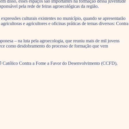
Além disso, esses espaços são importantes na formação dessa juventude
ponsável pela rede de feiras agroecológicas da região.
 expressões culturais existentes no município, quando se apresentarão
gricultoras e agricultores e oficinas práticas de temas diversos: Contra
nesa – na luta pela agroecologia, que reuniu mais de mil jovens
ontece como desdobramento do processo de formação que vem
itê Católico Contra a Fome a Favor do Desenvolvimento (CCFD),