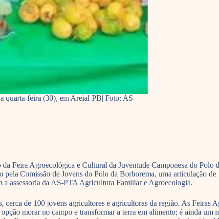
 quarta-feira (30), em Areial-PB| Foto: AS-
ção da Feira Agroecológica e Cultural da Juventude Camponesa do Polo
o pela Comissão de Jovens do Polo da Borborema, uma articulação de 1
om a assessoria da AS-PTA Agricultura Familiar e Agroecologia.
s, cerca de 100 jovens agricultores e agricultoras da região. As Feira
o opção morar no campo e transformar a terra em alimento; é ainda um 