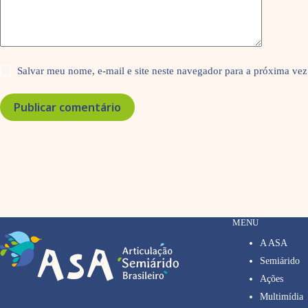
Salvar meu nome, e-mail e site neste navegador para a próxima vez
Publicar comentário
MENU
A ASA
Semiárido
Ações
Multimídia