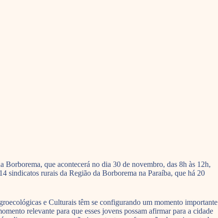
 da Borborema, que acontecerá no dia 30 de novembro, das 8h às 12h,
4 sindicatos rurais da Região da Borborema na Paraíba, que há 20
s Agroecológicas e Culturais têm se configurando um momento importante
momento relevante para que esses jovens possam afirmar para a cidade