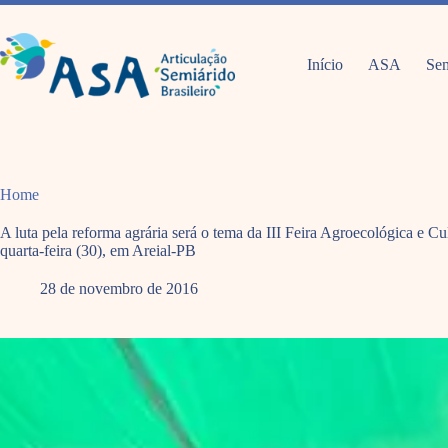
Pular
para
o
conteúdo
Início
ASA
Sem
Home
A luta pela reforma agrária será o tema da III Feira Agroecológica e 
quarta-feira (30), em Areial-PB
28 de novembro de 2016