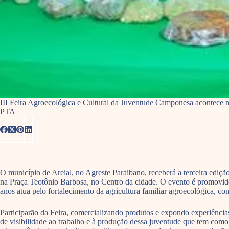
III Feira Agroecológica e Cultural da Juventude Camponesa acontece na
PTA
O município de Areial, no Agreste Paraibano, receberá a terceira edi
na Praça Teotônio Barbosa, no Centro da cidade. O evento é promovid
anos atua pelo fortalecimento da agricultura familiar agroecológica, c
Participarão da Feira, comercializando produtos e expondo experiência
de visibilidade ao trabalho e à produção dessa juventude que tem com