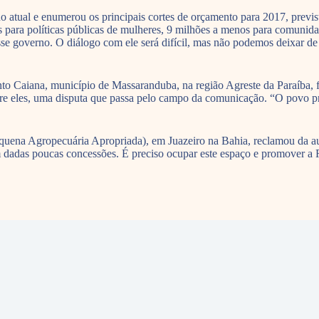
atual e enumerou os principais cortes de orçamento para 2017, previs
para políticas públicas de mulheres, 9 milhões a menos para comunida
se governo. O diálogo com ele será difícil, mas não podemos deixar de 
Caiana, município de Massaranduba, na região Agreste da Paraíba, foi
re eles, uma disputa que passa pelo campo da comunicação. “O povo precis
quena Agropecuária Apropriada), em Juazeiro na Bahia, reclamou da au
 dadas poucas concessões. É preciso ocupar este espaço e promover a 