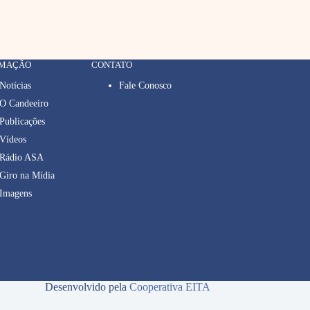
RMAÇÃO
CONTATO
Notícias
Fale Conosco
O Candeeiro
Publicações
Vídeos
Rádio ASA
Giro na Mídia
Imagens
Desenvolvido pela
Cooperativa EITA