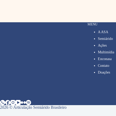
MENU
A ASA
Semiárido
Ações
Multimídia
Enconasa
Contato
Doações
2026 © Articulação Semiárido Brasileiro