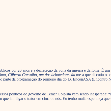
licos por 20 anos é a decretação da volta da miséria e da fome. É um 
ilma, Gilberto Carvalho, um dos debatedores da
mesa que discutiu os c
como parte da programação do primeiro dia do IX EnconASA (Encontro 
ocessos políticos do governo de Temer Golpista vem sendo inesperada: 
 que iam ligar o trator em cima de nós. Eu tenho muita esperança que o