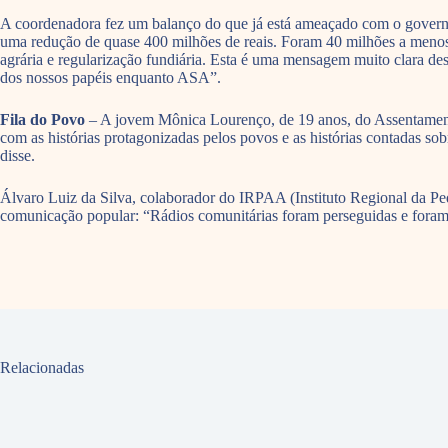
A coordenadora fez um balanço do que já está ameaçado com o governo 
uma redução de quase 400 milhões de reais. Foram 40 milhões a menos 
agrária e regularização fundiária. Esta é uma mensagem muito clara des
dos nossos papéis enquanto ASA”.
Fila do Povo
– A jovem Mônica Lourenço, de 19 anos, do Assentamento 
com as histórias protagonizadas pelos povos e as histórias contadas sob
disse.
Álvaro Luiz da Silva, colaborador do IRPAA (Instituto Regional da Pe
comunicação popular: “Rádios comunitárias foram perseguidas e foram
Relacionadas