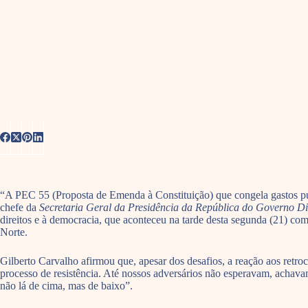
“A PEC 55 (Proposta de Emenda à Constituição) que congela gastos púb
chefe da
Secretaria Geral da Presidência da República do Governo D
direitos e à democracia, que aconteceu na tarde desta segunda (21) 
Norte.
Gilberto Carvalho afirmou que, apesar dos desafios, a reação aos retr
processo de resistência. Até nossos adversários não esperavam, achavam
não lá de cima, mas de baixo”.