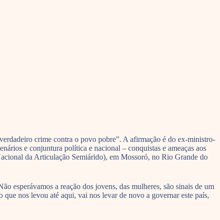
verdadeiro crime contra o povo pobre”. A afirmação é do ex-ministro-
enários e conjuntura política e nacional – conquistas e ameaças aos
Nacional da Articulação Semiárido), em Mossoró, no Rio Grande do
“Não esperávamos a reação dos jovens, das mulheres, são sinais de um
 que nos levou até aqui, vai nos levar de novo a governar este país,