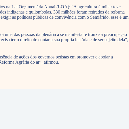
tos na Lei Orçamentária Anual (LOA): “A agricultura familiar teve
des indígenas e quilombolas, 330 milhões foram retirados da reforma
exigir as políticas públicas de convivência com o Semiárido, esse é um
 uma das pessoas da plenária a se manifestar e trouxe a preocupação
a ter o direito de contar a sua própria história e de ser sujeito dela”,
sência de ações dos governos petistas em promover e apoiar a
Reforma Agrária do ar”, afirmou.