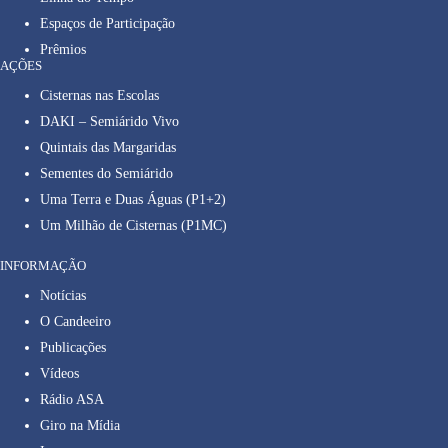
Espaços de Participação
Prêmios
AÇÕES
Cisternas nas Escolas
DAKI – Semiárido Vivo
Quintais das Margaridas
Sementes do Semiárido
Uma Terra e Duas Águas (P1+2)
Um Milhão de Cisternas (P1MC)
INFORMAÇÃO
Notícias
O Candeeiro
Publicações
Vídeos
Rádio ASA
Giro na Mídia