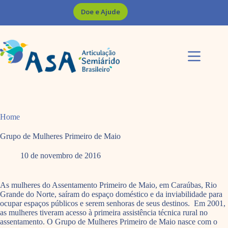
Pular
Doe e Ajude
para
o
conteúdo
Home
Grupo de Mulheres Primeiro de Maio
10 de novembro de 2016
As mulheres do Assentamento Primeiro de Maio, em Caraúbas, Rio
Grande do Norte, saíram do espaço doméstico e da inviabilidade para
ocupar espaços públicos e serem senhoras de seus destinos. Em 2001,
as mulheres tiveram acesso à primeira assistência técnica rural no
assentamento. O Grupo de Mulheres Primeiro de Maio nasce com o