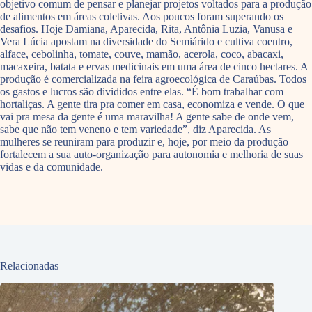
objetivo comum de pensar e planejar projetos voltados para a produção
de alimentos em áreas coletivas. Aos poucos foram superando os
desafios. Hoje Damiana, Aparecida, Rita, Antônia Luzia, Vanusa e
Vera Lúcia apostam na diversidade do Semiárido e cultiva coentro,
alface, cebolinha, tomate, couve, mamão, acerola, coco, abacaxi,
macaxeira, batata e ervas medicinais em uma área de cinco hectares. A
produção é comercializada na feira agroecológica de Caraúbas. Todos
os gastos e lucros são divididos entre elas. “É bom trabalhar com
hortaliças. A gente tira pra comer em casa, economiza e vende. O que
vai pra mesa da gente é uma maravilha! A gente sabe de onde vem,
sabe que não tem veneno e tem variedade”, diz Aparecida. As
mulheres se reuniram para produzir e, hoje, por meio da produção
fortalecem a sua auto-organização para autonomia e melhoria de suas
vidas e da comunidade.
Relacionadas