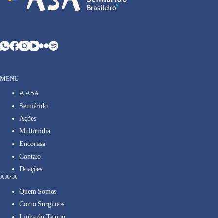
MENU
A ASA
Semiárido
Ações
Multimídia
Enconasa
Contato
Doações
A ASA
Quem Somos
Como Surgimos
Linha do Tempo