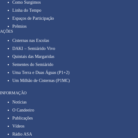
Como Surgimos
Linha do Tempo
Espaços de Participação
Prêmios
AÇÕES
Cisternas nas Escolas
DAKI – Semiárido Vivo
Quintais das Margaridas
Sementes do Semiárido
Uma Terra e Duas Águas (P1+2)
Um Milhão de Cisternas (P1MC)
INFORMAÇÃO
Notícias
O Candeeiro
Publicações
Vídeos
Rádio ASA