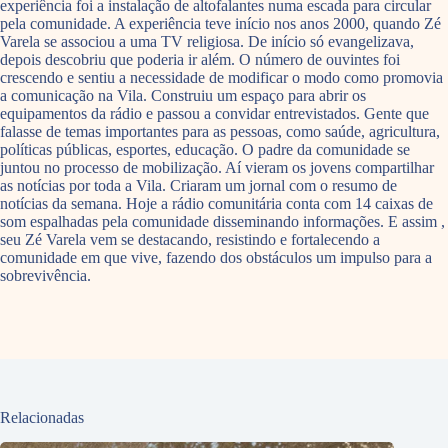
experiência foi a instalação de altofalantes numa escada para circular
pela comunidade. A experiência teve início nos anos 2000, quando Zé
Varela se associou a uma TV religiosa. De início só evangelizava,
depois descobriu que poderia ir além. O número de ouvintes foi
crescendo e sentiu a necessidade de modificar o modo como promovia
a comunicação na Vila. Construiu um espaço para abrir os
equipamentos da rádio e passou a convidar entrevistados. Gente que
falasse de temas importantes para as pessoas, como saúde, agricultura,
políticas públicas, esportes, educação. O padre da comunidade se
juntou no processo de mobilização. Aí vieram os jovens compartilhar
as notícias por toda a Vila. Criaram um jornal com o resumo de
notícias da semana. Hoje a rádio comunitária conta com 14 caixas de
som espalhadas pela comunidade disseminando informações. E assim ,
seu Zé Varela vem se destacando, resistindo e fortalecendo a
comunidade em que vive, fazendo dos obstáculos um impulso para a
sobrevivência.
Relacionadas