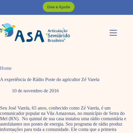
Pular
Doe e Ajude
para
o
conteúdo
Home
A experiência de Rádio Poste do agricultor Zé Varela
10 de novembro de 2016
Seu José Varela, 65 anos, conhecido como Zé Varela, é um
comunicador popular na Vila Amazonas, no município de Serra do
Mel (RN). No quintal de sua casa instalou uma rádio comunitária e
autofalantes nos postes de energia. Seu programa de rádio produz
informações para toda a comunidade. Ele conta que a primeira