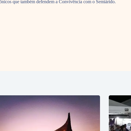
diofônicos que também defendem a Convivência com o Semiárido.