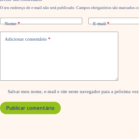
O seu endereço de e-mail não será publicado.
Campos obrigatórios são marcados 
Nome
*
E-mail
*
Adicionar comentário
*
Salvar meu nome, e-mail e site neste navegador para a próxima vez
Publicar comentário