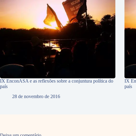
IX EnconASA e as reflexões sobre a conjuntura política do
IX En
país
país
28 de novembro de 2016
Deixe um comentário