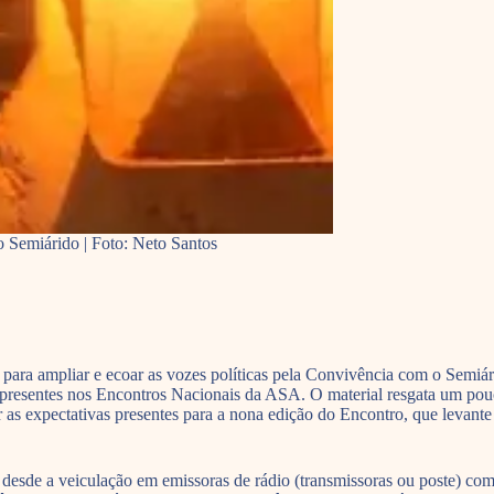
 Semiárido | Foto: Neto Santos
ara ampliar e ecoar as vozes políticas pela Convivência com o Semiári
s presentes nos Encontros Nacionais da ASA. O material resgata um pouc
pectativas presentes para a nona edição do Encontro, que levante o 
 desde a veiculação em emissoras de rádio (transmissoras ou poste) com