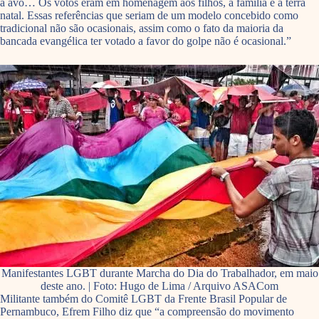
a avó… Os votos eram em homenagem aos filhos, à família e à terra
natal. Essas referências que seriam de um modelo concebido como
tradicional não são ocasionais, assim como o fato da maioria da
bancada evangélica ter votado a favor do golpe não é ocasional.”
Manifestantes LGBT durante Marcha do Dia do Trabalhador, em maio
deste ano. | Foto: Hugo de Lima / Arquivo ASACom
Militante também do Comitê LGBT da Frente Brasil Popular de
Pernambuco, Efrem Filho diz que “a compreensão do movimento