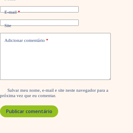
E-mail
*
Site
Adicionar comentário
*
Salvar meu nome, e-mail e site neste navegador para a
próxima vez que eu comentar.
Publicar comentário