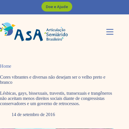
Pular
Doe e Ajude
para
o
conteúdo
Home
Cores vibrantes e diversas não desejam ser o velho preto e
branco
Lésbicas, gays, bissexuais, travestis, transexuais e trangêneros
não aceitam menos direitos sociais diante de congressistas
conservadores e um governo de retrocessos.
14 de setembro de 2016