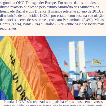
segundo a ONG Transgender Europe. Em outros dados, obtidos no
último relatório publicado pelo extinto Ministério das Mulheres, da
Igualdade Racial e dos Direitos Humanos referente ao ano de 2013, a
distribuição de homicídios LGBT por estado, com base na veiculação
de notícias acerca desses crimes, colocam Pernambuco (8,4%), Minas
Gerais (8,4%), Bahia (8%) e Paraíba (6,8%) entre os cinco locais mais
recorrentes.
Paradas LGBT são realizadas no país há vários anos e em diversas
cidades. Além de grandes festas, vão às ruas pela visibilidade, pela