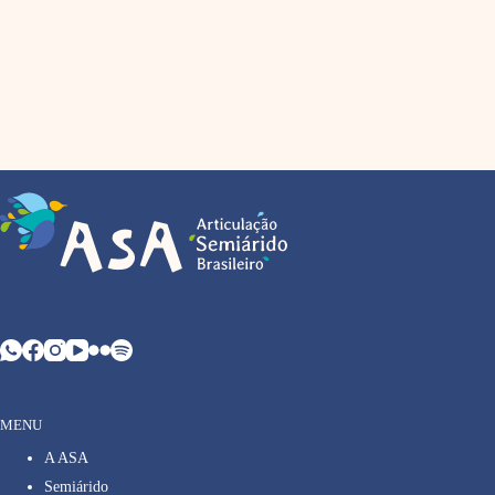
MENU
A ASA
Semiárido