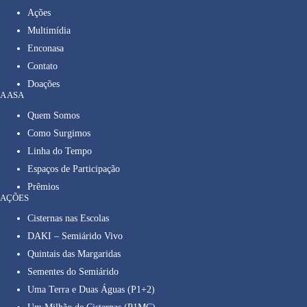
Ações
Multimídia
Enconasa
Contato
Doações
A ASA
Quem Somos
Como Surgimos
Linha do Tempo
Espaços de Participação
Prêmios
AÇÕES
Cisternas nas Escolas
DAKI – Semiárido Vivo
Quintais das Margaridas
Sementes do Semiárido
Uma Terra e Duas Águas (P1+2)