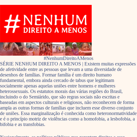
#NenhumDireitoAMenos
SÉRIE NENHUM DIREITO A MENOS | Existem muitas expressões
de afetividade entre as pessoas que levam a uma diversidade de
desenhos de famílias. Formar família é um direito humano
fundamental, embora ainda cercado de tabus que legitimam
socialmente apenas aquelas uniões entre homens e mulheres
heterossexuais. Os estatutos morais das várias regiões do Brasil,
incluindo o do Semiárido, que são regras sociais não escritas e
baseadas em aspectos culturais e religiosos, não reconhecem de forma
ampla as outras formas de famílias que incluem esse diverso conjunto
de uniões. Essa marginalização é conhecida como heteronormatividade
e é o princípio motriz de violências como a homofobia, a lesbofobia, a
bifobia e as transfobias.