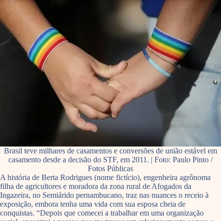
Brasil teve milhares de casamentos e conversões de união estável em
casamento desde a decisão do STF, em 2011. | Foto: Paulo Pinto /
Fotos Públicas
A história de Berta Rodrigues (nome fictício), engenheira agrônoma
filha de agricultores e moradora da zona rural de Afogados da
Ingazeira, no Semiárido pernambucano, traz nas nuances o receio à
exposição, embora tenha uma vida com sua esposa cheia de
conquistas. “Depois que comecei a trabalhar em uma organização