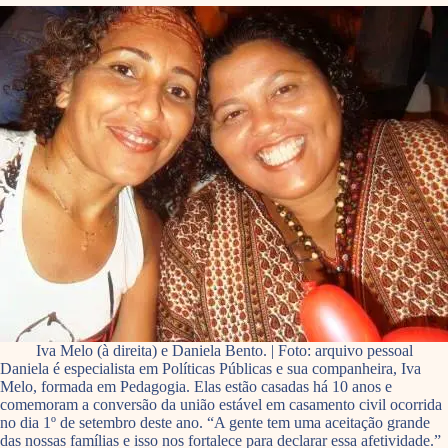
Iva Melo (à direita) e Daniela Bento. | Foto: arquivo pessoal
Daniela é especialista em Políticas Públicas e sua companheira, Iva
Melo, formada em Pedagogia. Elas estão casadas há 10 anos e
comemoram a conversão da união estável em casamento civil ocorrida
no dia 1º de setembro deste ano. “A gente tem uma aceitação grande
das nossas famílias e isso nos fortalece para declarar essa afetividade.”