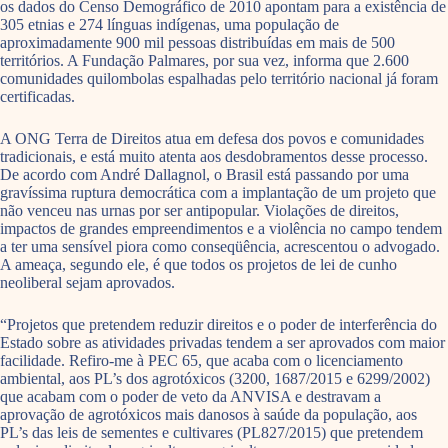
os dados do Censo Demográfico de 2010 apontam para a existência de
305 etnias e 274 línguas indígenas, uma população de
aproximadamente 900 mil pessoas distribuídas em mais de 500
territórios. A Fundação Palmares, por sua vez, informa que 2.600
comunidades quilombolas espalhadas pelo território nacional já foram
certificadas.
A ONG Terra de Direitos atua em defesa dos povos e comunidades
tradicionais, e está muito atenta aos desdobramentos desse processo.
De acordo com André Dallagnol, o Brasil está passando por uma
gravíssima ruptura democrática com a implantação de um projeto que
não venceu nas urnas por ser antipopular. Violações de direitos,
impactos de grandes empreendimentos e a violência no campo tendem
a ter uma sensível piora como conseqüência, acrescentou o advogado.
A ameaça, segundo ele, é que todos os projetos de lei de cunho
neoliberal sejam aprovados.
“Projetos que pretendem reduzir direitos e o poder de interferência do
Estado sobre as atividades privadas tendem a ser aprovados com maior
facilidade. Refiro-me à PEC 65, que acaba com o licenciamento
ambiental, aos PL’s dos agrotóxicos (3200, 1687/2015 e 6299/2002)
que acabam com o poder de veto da ANVISA e destravam a
aprovação de agrotóxicos mais danosos à saúde da população, aos
PL’s das leis de sementes e cultivares (PL827/2015) que pretendem