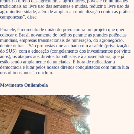
reduzir o direito das agricultoras, agricultores, povos e comunidades
tradicionais ao livre uso das sementes e mudas, reduzir o livre uso da
agrobiodiversidade, além de ampliar a criminalização contra as práticas
camponesas”, disse.
Para ele, é momento de união do povo contra um projeto que quer
colocar o Brasil novamente de joelhos perante as grandes potências
mundiais, empresas transnacionais de mineração, do agronegócio,
dentre outras. “São propostas que acabam com a saúde (privatização
do SUS), com a educação (congelamento dos investimentos por vinte
anos), os ataques aos direitos trabalhistas e à aposentadoria, que já
estão sendo amplamente denunciadas. É hora de radicalizar a
democracia e lutar pelos nossos direitos conquistados com muita luta
nos últimos anos”, concluiu.
Movimento Quilombola