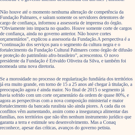
Não houve até o momento nenhuma alteração de competência da
Fundação Palmares, e saíram somente os servidores detentores de
cargo de confiança, informou a assessoria de imprensa do órgão.
“Obviamente isto impacta no quadro. Houve somente corte de cargos
de confiança, ainda no governo anterior. Não houve cortes
orçamentários”, explicou a assessoria da Fundação.A perspectiva é a
“continuação dos serviços para o segmento da cultura negra e o
fortalecimento da Fundação Cultural Palmares como órgão de difusão
e proteção do patrimônio afro-brasileiro”, acrescentou. O novo
presidente da Fundação é Erivaldo Oliveira da Silva, e também foi
nomeada uma nova diretoria.
Se a morosidade no processo de regularização fundiária dos territórios
já era muito grande, em torno de 15 a 25 anos até chegar à titulação, a
preocupação agora é ainda maior. No final de 2015 o segmento já
havia sofrido com um corte orçamentário da ordem de quase 80%, e
agora as perspectivas com a nova composição ministerial e maior
fortalecimento da bancada ruralista são ainda piores. A cada dia os
conflitos vêm aumentando, assim como a insegurança alimentar das
famílias, nos territórios que não têm nenhum instrumento jurídico que
garanta a terra e estimule seu desenvolvimento. Mas a Conaq
reconhece, apesar das críticas, avanços do governo petista.