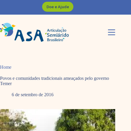
Pular
Doe e Ajude
para
o
conteúdo
Home
Povos e comunidades tradicionais ameaçados pelo governo
Temer
6 de setembro de 2016