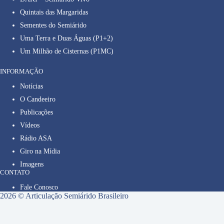
Quintais das Margaridas
Sementes do Semiárido
Uma Terra e Duas Águas (P1+2)
Um Milhão de Cisternas (P1MC)
INFORMAÇÃO
Notícias
O Candeeiro
Publicações
Vídeos
Rádio ASA
Giro na Mídia
Imagens
CONTATO
Fale Conosco
2026 © Articulação Semiárido Brasileiro