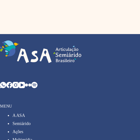
MENU
A ASA
Semiárido
Ações
Multimídia