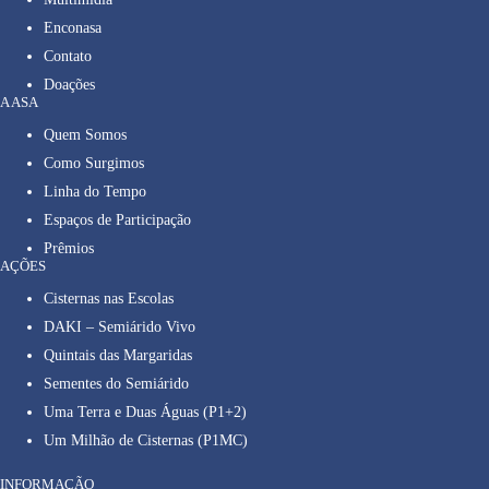
Enconasa
Contato
Doações
A ASA
Quem Somos
Como Surgimos
Linha do Tempo
Espaços de Participação
Prêmios
AÇÕES
Cisternas nas Escolas
DAKI – Semiárido Vivo
Quintais das Margaridas
Sementes do Semiárido
Uma Terra e Duas Águas (P1+2)
Um Milhão de Cisternas (P1MC)
INFORMAÇÃO