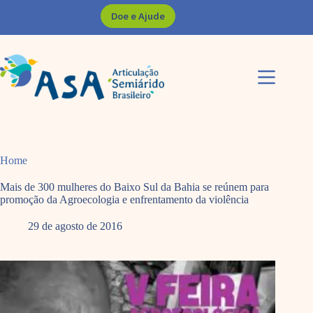
Pular
Doe e Ajude
para
o
conteúdo
Home
Mais de 300 mulheres do Baixo Sul da Bahia se reúnem para
promoção da Agroecologia e enfrentamento da violência
29 de agosto de 2016