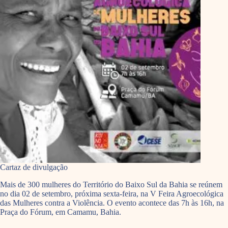
Cartaz de divulgação
Mais de 300 mulheres do Território do Baixo Sul da Bahia se reúnem
no dia 02 de setembro, próxima sexta-feira, na V Feira Agroecológica
das Mulheres contra a Violência. O evento acontece das 7h às 16h, na
Praça do Fórum, em Camamu, Bahia.