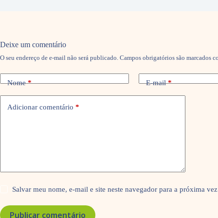
Deixe um comentário
O seu endereço de e-mail não será publicado.
Campos obrigatórios são marcados 
Nome
*
E-mail
*
Adicionar comentário
*
Salvar meu nome, e-mail e site neste navegador para a próxima vez
Publicar comentário