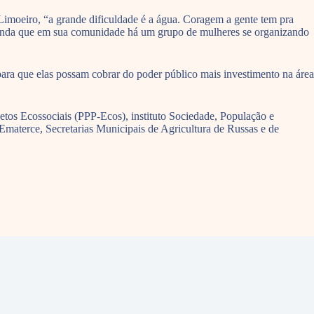
imoeiro, “a grande dificuldade é a água. Coragem a gente tem pra
e ainda que em sua comunidade há um grupo de mulheres se organizando
ara que elas possam cobrar do poder público mais investimento na área
etos Ecossociais (PPP-Ecos), instituto Sociedade, População e
materce, Secretarias Municipais de Agricultura de Russas e de