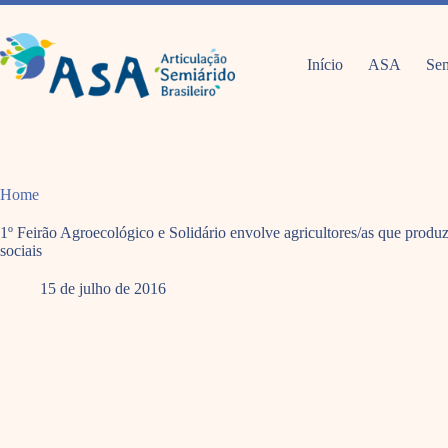
Pular
para
o
conteúdo
Início
ASA
Sem
Home
1º Feirão Agroecológico e Solidário envolve agricultores/as que prod
sociais
15 de julho de 2016