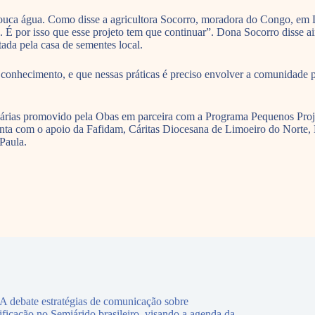
ouca água. Como disse a agricultora Socorro, moradora do Congo, em L
ta. É por isso que esse projeto tem que continuar”. Dona Socorro diss
tada pela casa de sementes local.
conhecimento, e que nessas práticas é preciso envolver a comunidade p
lidárias promovido pela Obas em parceira com a Programa Pequenos Proj
ta com o apoio da Fafidam, Cáritas Diocesana de Limoeiro do Norte, E
Paula.