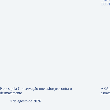
Redes pela Conservação une esforços contra o
ASA r
desmatamento
estra
4 de agosto de 2026