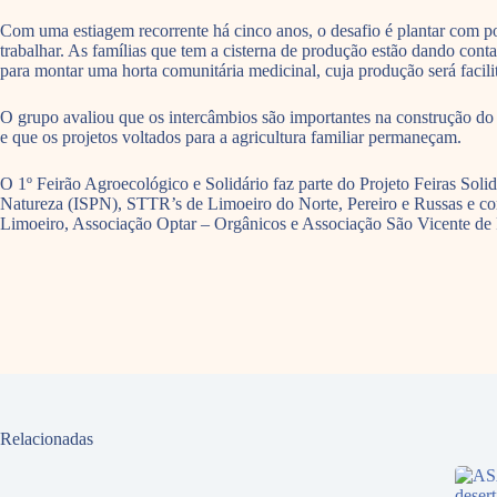
Com uma estiagem recorrente há cinco anos, o desafio é plantar com p
trabalhar. As famílias que tem a cisterna de produção estão dando con
para montar uma horta comunitária medicinal, cuja produção será facili
O grupo avaliou que os intercâmbios são importantes na construção do 
e que os projetos voltados para a agricultura familiar permaneçam.
O 1º Feirão Agroecológico e Solidário faz parte do Projeto Feiras So
Natureza (ISPN), STTR’s de Limoeiro do Norte, Pereiro e Russas e con
Limoeiro, Associação Optar – Orgânicos e Associação São Vicente de 
Relacionadas