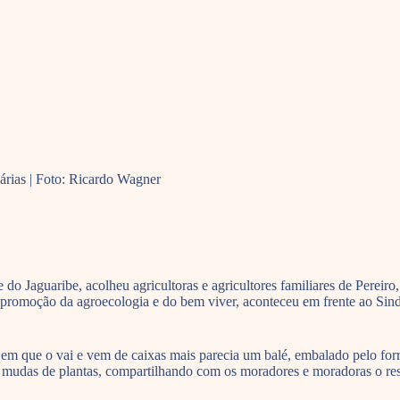
dárias | Foto: Ricardo Wagner
o Jaguaribe, acolheu agricultoras e agricultores familiares de Pereiro
és da promoção da agroecologia e do bem viver, aconteceu em frente ao 
em que o vai e vem de caixas mais parecia um balé, embalado pelo for
té mudas de plantas, compartilhando com os moradores e moradoras o res