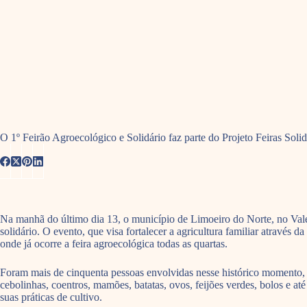
O 1º Feirão Agroecológico e Solidário faz parte do Projeto Feiras Soli
Na manhã do último dia 13, o município de Limoeiro do Norte, no Vale d
solidário. O evento, que visa fortalecer a agricultura familiar atrav
onde já ocorre a feira agroecológica todas as quartas.
Foram mais de cinquenta pessoas envolvidas nesse histórico momento, 
cebolinhas, coentros, mamões, batatas, ovos, feijões verdes, bolos e a
suas práticas de cultivo.