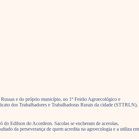
, Russas e do próprio município, no 1º Feirão Agroecológico e
Sindicato dos Trabalhadores e Trabalhadoras Rurais da cidade (STTRLN),
ró do Edilson do Acordeon. Sacolas se encheram de acerolas,
ultado da perseverança de quem acredita na agroecologia e a utiliza em