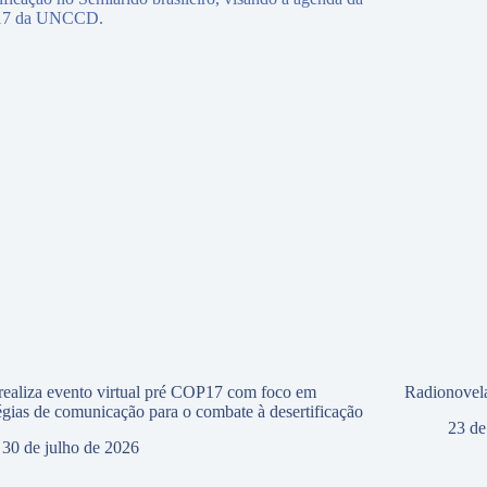
ealiza evento virtual pré COP17 com foco em
Radionovela
tégias de comunicação para o combate à desertificação
23 de
30 de julho de 2026