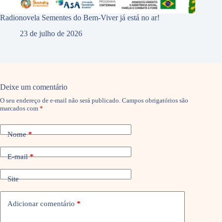
Radionovela Sementes do Bem-Viver já está no ar!
23 de julho de 2026
Deixe um comentário
O seu endereço de e-mail não será publicado.
Campos obrigatórios são
marcados com
*
Nome
*
E-mail
*
Site
Adicionar comentário
*