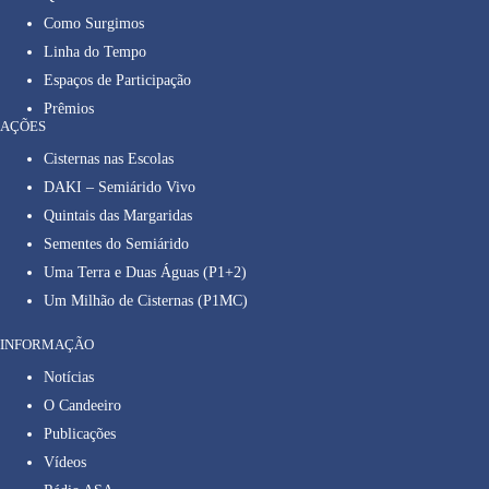
Como Surgimos
Linha do Tempo
Espaços de Participação
Prêmios
AÇÕES
Cisternas nas Escolas
DAKI – Semiárido Vivo
Quintais das Margaridas
Sementes do Semiárido
Uma Terra e Duas Águas (P1+2)
Um Milhão de Cisternas (P1MC)
INFORMAÇÃO
Notícias
O Candeeiro
Publicações
Vídeos