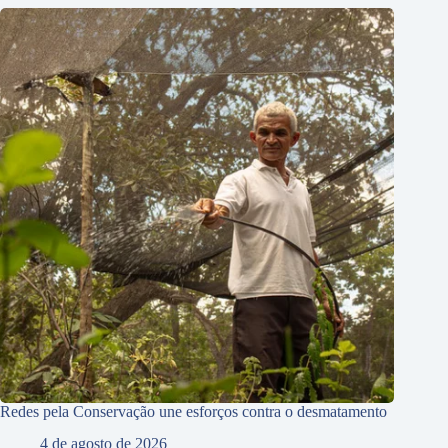
Redes pela Conservação une esforços contra o desmatamento
4 de agosto de 2026