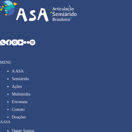
MENU
A ASA
Semiárido
Ações
Multimídia
Enconasa
Contato
Doações
A ASA
Quem Somos