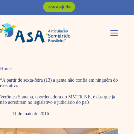
Pular
Doe e Ajude
para
o
conteúdo
Home
“A partir de sexta-feira (13) a gente não confia em ninguém do
executivo”
Verônica Santana, coordenadora do MMTR NE, é das que já
não acreditam no legislativo e judiciário do país.
11 de maio de 2016