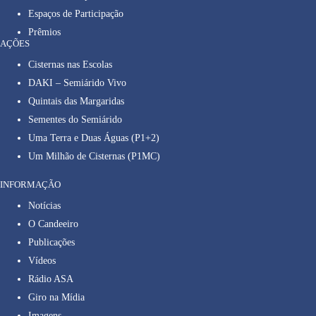
Espaços de Participação
Prêmios
AÇÕES
Cisternas nas Escolas
DAKI – Semiárido Vivo
Quintais das Margaridas
Sementes do Semiárido
Uma Terra e Duas Águas (P1+2)
Um Milhão de Cisternas (P1MC)
INFORMAÇÃO
Notícias
O Candeeiro
Publicações
Vídeos
Rádio ASA
Giro na Mídia
Imagens