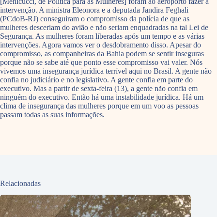
[Menicucci, de Política para as Mulheres] foram ao aeroporto fazer a
intervenção. A ministra Eleonora e a deputada Jandira Feghali
(PCdoB-RJ) conseguiram o compromisso da polícia de que as
mulheres desceriam do avião e não seriam enquadradas na tal Lei de
Segurança. As mulheres foram liberadas após um tempo e as várias
intervenções. Agora vamos ver o desdobramento disso. Apesar do
compromisso, as companheiras da Bahia podem se sentir inseguras
porque não se sabe até que ponto esse compromisso vai valer. Nós
vivemos uma insegurança jurídica terrível aqui no Brasil. A gente não
confia no judiciário e no legislativo. A gente confia em parte do
executivo. Mas a partir de sexta-feira (13), a gente não confia em
ninguém do executivo. Então há uma instabilidade jurídica. Há um
clima de insegurança das mulheres porque em um voo as pessoas
passam todas as suas informações.
Relacionadas