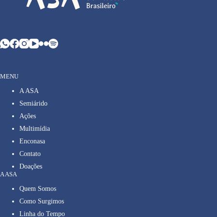
MENU
A ASA
Semiárido
Ações
Multimídia
Enconasa
Contato
Doações
A ASA
Quem Somos
Como Surgimos
Linha do Tempo