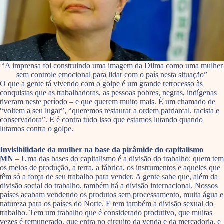
“A imprensa foi construindo uma imagem da Dilma como uma mulher
sem controle emocional para lidar com o país nesta situação”
O que a gente tá vivendo com o golpe é um grande retrocesso às
conquistas que as trabalhadoras, as pessoas pobres, negras, indígenas
tiveram neste período – e que querem muito mais. É um chamado de
“voltem a seu lugar”, “queremos restaurar a ordem patriarcal, racista e
conservadora”. E é contra tudo isso que estamos lutando quando
lutamos contra o golpe.
Invisibilidade da mulher na base da pirâmide do capitalismo
MN
– Uma das bases do capitalismo é a divisão do trabalho: quem tem
os meios de produção, a terra, a fábrica, os instrumentos e aqueles que
têm só a força de seu trabalho para vender. A gente sabe que, além da
divisão social do trabalho, também há a divisão internacional. Nossos
países acabam vendendo os produtos sem processamento, muita água e
natureza para os países do Norte. E tem também a divisão sexual do
trabalho. Tem um trabalho que é considerado produtivo, que muitas
vezes é remunerado, que entra no circuito da venda e da mercadoria, e