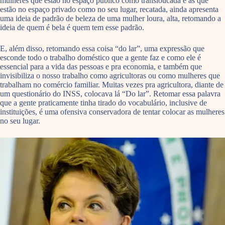
mulheres que estão no espaço público como transloucada e as que
estão no espaço privado como no seu lugar, recatada, ainda apresenta
uma ideia de padrão de beleza de uma mulher loura, alta, retomando a
ideia de quem é bela é quem tem esse padrão.
E, além disso, retomando essa coisa “do lar”, uma expressão que
esconde todo o trabalho doméstico que a gente faz e como ele é
essencial para a vida das pessoas e pra economia, e também que
invisibiliza o nosso trabalho como agricultoras ou como mulheres que
trabalham no comércio familiar. Muitas vezes pra agricultora, diante de
um questionário do INSS, colocava lá “Do lar”. Retomar essa palavra
que a gente praticamente tinha tirado do vocabulário, inclusive de
instituições, é uma ofensiva conservadora de tentar colocar as mulheres
no seu lugar.