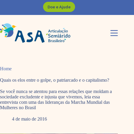
Pular
Doe e Ajude
para
o
conteúdo
Home
Quais os elos entre o golpe, o patriarcado e o capitalismo?
Se você nunca se atentou para essas relações que moldam a
sociedade excludente e injusta que vivemos, leia essa
entrevista com uma das lideranças da Marcha Mundial das
Mulheres no Brasil
4 de maio de 2016