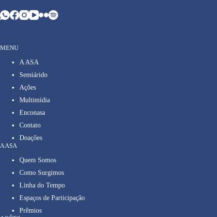
MENU
A ASA
Semiárido
Ações
Multimídia
Enconasa
Contato
Doações
A ASA
Quem Somos
Como Surgimos
Linha do Tempo
Espaços de Participação
Prêmios