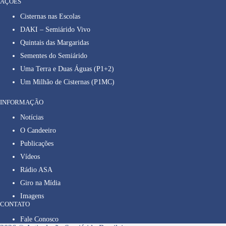
AÇÕES
Cisternas nas Escolas
DAKI – Semiárido Vivo
Quintais das Margaridas
Sementes do Semiárido
Uma Terra e Duas Águas (P1+2)
Um Milhão de Cisternas (P1MC)
INFORMAÇÃO
Notícias
O Candeeiro
Publicações
Vídeos
Rádio ASA
Giro na Mídia
Imagens
CONTATO
Fale Conosco