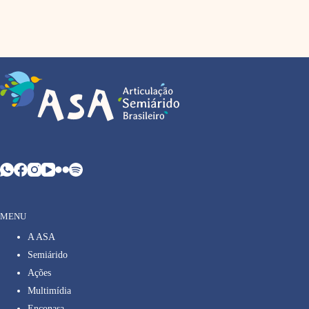
MENU
A ASA
Semiárido
Ações
Multimídia
Enconasa