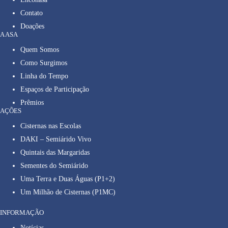
Contato
Doações
A ASA
Quem Somos
Como Surgimos
Linha do Tempo
Espaços de Participação
Prêmios
AÇÕES
Cisternas nas Escolas
DAKI – Semiárido Vivo
Quintais das Margaridas
Sementes do Semiárido
Uma Terra e Duas Águas (P1+2)
Um Milhão de Cisternas (P1MC)
INFORMAÇÃO
Notícias