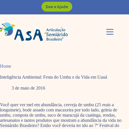
Pular
Doe e Ajude
para
o
conteúdo
Home
Inteligência Ambiental: Festa do Umbu e da Vida em Uauá
3 de maio de 2016
Você quer ver mel em abundância, cerveja de umbu (25 reais a
longuinete), bode assado com macaxeira por todo lado, geleia de
umbu, compota de umbu, suco de maracujá da caatinga, rendas,
artesanatos e tantos produtos que mostram a abundância da vida no
Semiárido Brasileiro? Então você deveria ter ido ao 7º Festival do