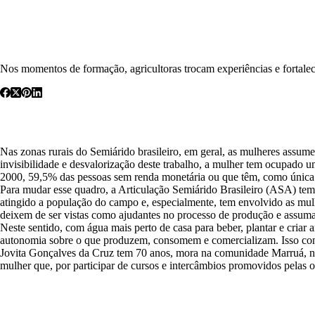
Nos momentos de formação, agricultoras trocam experiências e fortalec
Nas zonas rurais do Semiárido brasileiro, em geral, as mulheres assum
invisibilidade e desvalorização deste trabalho, a mulher tem ocupado 
2000, 59,5% das pessoas sem renda monetária ou que têm, como única 
Para mudar esse quadro, a Articulação Semiárido Brasileiro (ASA) tem
atingido a população do campo e, especialmente, tem envolvido as mulhe
deixem de ser vistas como ajudantes no processo de produção e assuma
Neste sentido, com água mais perto de casa para beber, plantar e criar
autonomia sobre o que produzem, consomem e comercializam. Isso conc
Jovita Gonçalves da Cruz tem 70 anos, mora na comunidade Marruá, n
mulher que, por participar de cursos e intercâmbios promovidos pelas 