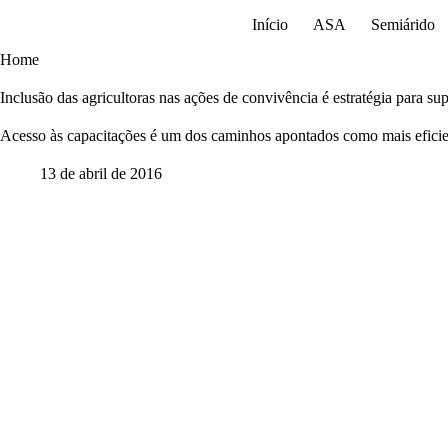
Pular
Início
ASA
Semiárido
para
o
Home
conteúdo
Inclusão das agricultoras nas ações de convivência é estratégia para su
Acesso às capacitações é um dos caminhos apontados como mais eficie
13 de abril de 2016