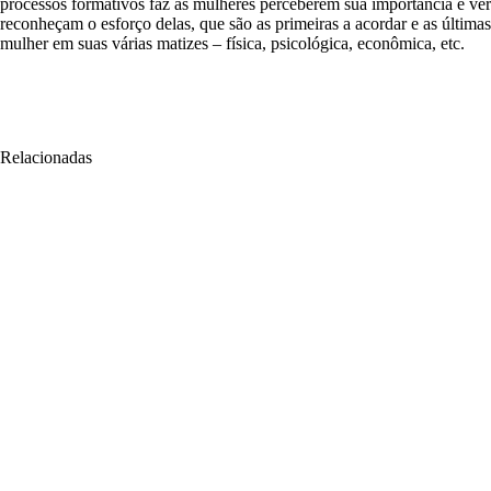
processos formativos faz as mulheres perceberem sua importância e ver
reconheçam o esforço delas, que são as primeiras a acordar e as última
mulher em suas várias matizes – física, psicológica, econômica, etc.
Relacionadas