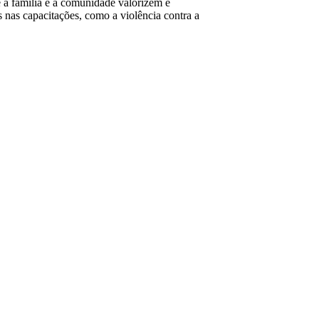
 a família e a comunidade valorizem e
s nas capacitações, como a violência contra a