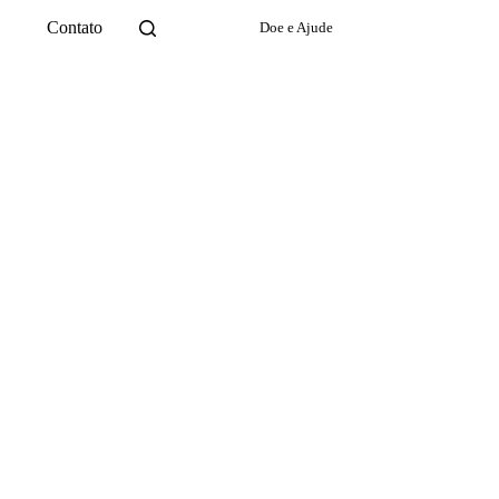
Contato
Doe e Ajude