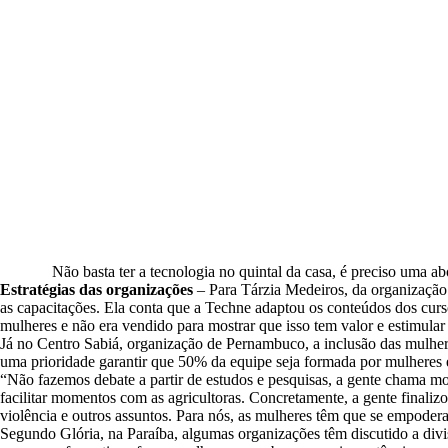
Não basta ter a tecnologia no quintal da casa, é preciso uma 
Estratégias das organizações
– Para Tárzia Medeiros, da organização 
as capacitações. Ela conta que a Techne adaptou os conteúdos dos cur
mulheres e não era vendido para mostrar que isso tem valor e estimular
Já no Centro Sabiá, organização de Pernambuco, a inclusão das mulhere
uma prioridade garantir que 50% da equipe seja formada por mulheres
“Não fazemos debate a partir de estudos e pesquisas, a gente chama
facilitar momentos com as agricultoras. Concretamente, a gente finalizo
violência e outros assuntos. Para nós, as mulheres têm que se empodera
Segundo Glória, na Paraíba, algumas organizações têm discutido a divi