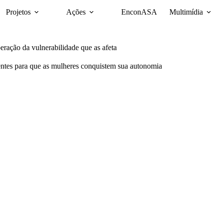
Projetos
Ações
EnconASA
Multimídia
peração da vulnerabilidade que as afeta
ntes para que as mulheres conquistem sua autonomia