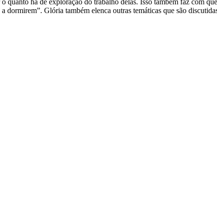
 o quanto há de exploração do trabalho delas. Isso também faz com que
s a dormirem”. Glória também elenca outras temáticas que são discutida