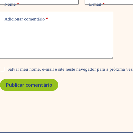
Nome
*
E-mail
*
Adicionar comentário
*
Salvar meu nome, e-mail e site neste navegador para a próxima vez
Publicar comentário