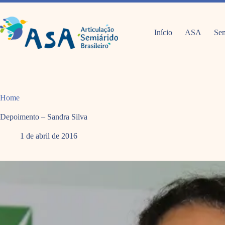
Pular
para
o
conteúdo
Início
ASA
Sem
Home
Depoimento – Sandra Silva
1 de abril de 2016