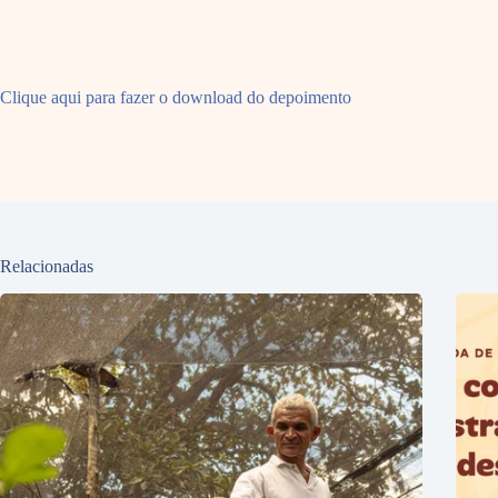
Clique aqui para fazer o download do depoimento
Relacionadas