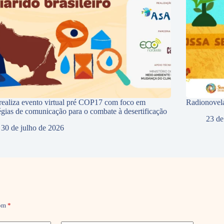
ealiza evento virtual pré COP17 com foco em
Radionovela
tégias de comunicação para o combate à desertificação
23 de
30 de julho de 2026
com
*