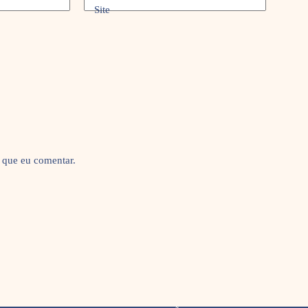
Site
 que eu comentar.