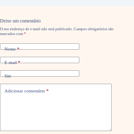
Deixe um comentário
O seu endereço de e-mail não será publicado.
Campos obrigatórios são
marcados com
*
Nome
*
E-mail
*
Site
Adicionar comentário
*