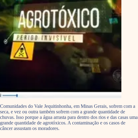
Comunidades do Vale Jequitinhonha, em Minas Gerais, sofrem com a
seca, e vez ou outra também sofrem com a grande quantidade de
chuvas. Isso porque a água arrasta para dentro dos rios e das casas uma
grande quantidade de agrotóxicos. A contaminação e os casos de
câncer assustam os moradores.