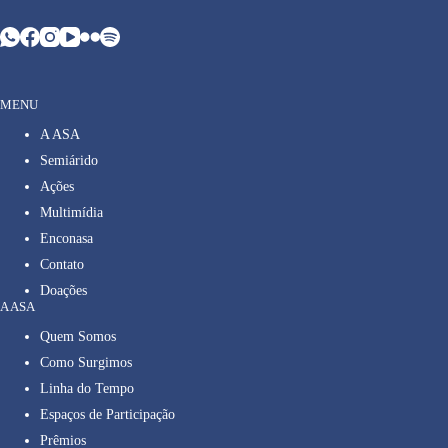
MENU
A ASA
Semiárido
Ações
Multimídia
Enconasa
Contato
Doações
A ASA
Quem Somos
Como Surgimos
Linha do Tempo
Espaços de Participação
Prêmios