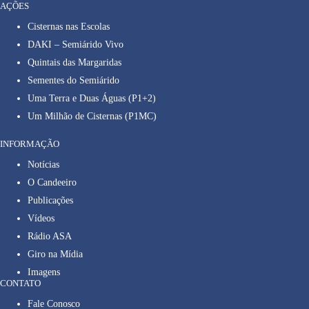
AÇÕES
Cisternas nas Escolas
DAKI – Semiárido Vivo
Quintais das Margaridas
Sementes do Semiárido
Uma Terra e Duas Águas (P1+2)
Um Milhão de Cisternas (P1MC)
INFORMAÇÃO
Notícias
O Candeeiro
Publicações
Vídeos
Rádio ASA
Giro na Mídia
Imagens
CONTATO
Fale Conosco