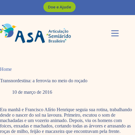
Pular
Doe e Ajude
para
o
conteúdo
Home
Transnordestina: a ferrovia no meio do roçado
10 de março de 2016
Era manhã e Francisco Alírio Henrique seguia sua rotina, trabalhando
desde o nascer do sol na lavoura. Primeiro, escutou o som de
machadadas e um vozerio animado. Depois, viu os homens com
foices, enxadas e machados, cortando todas as árvores e arrasando as
roças de milho, feijão e macaxeira que encontravam pela frente.