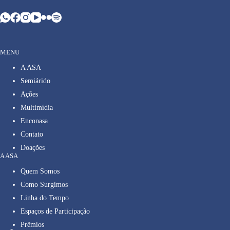
MENU
A ASA
Semiárido
Ações
Multimídia
Enconasa
Contato
Doações
A ASA
Quem Somos
Como Surgimos
Linha do Tempo
Espaços de Participação
Prêmios