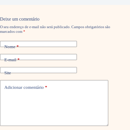
Deixe um comentário
O seu endereço de e-mail não será publicado.
Campos obrigatórios são
marcados com
*
Nome
*
E-mail
*
Site
Adicionar comentário
*