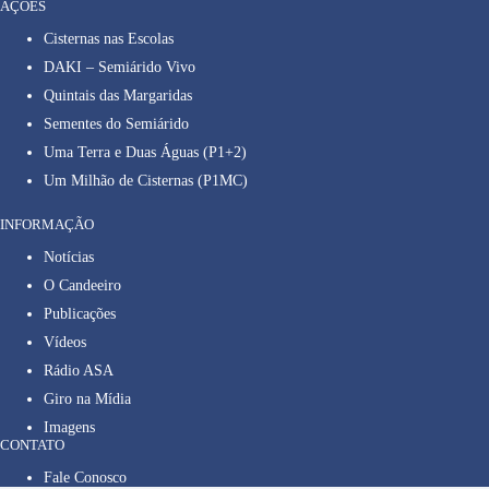
AÇÕES
Cisternas nas Escolas
DAKI – Semiárido Vivo
Quintais das Margaridas
Sementes do Semiárido
Uma Terra e Duas Águas (P1+2)
Um Milhão de Cisternas (P1MC)
INFORMAÇÃO
Notícias
O Candeeiro
Publicações
Vídeos
Rádio ASA
Giro na Mídia
Imagens
CONTATO
Fale Conosco