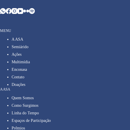
MENU
A ASA
Semiárido
Ações
Multimídia
Enconasa
Contato
Doações
A ASA
Quem Somos
Como Surgimos
Linha do Tempo
Espaços de Participação
Prêmios