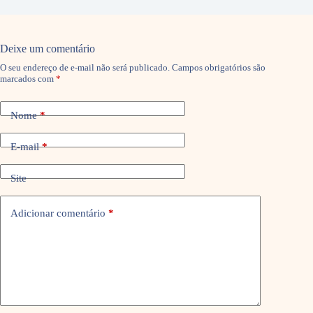
Deixe um comentário
O seu endereço de e-mail não será publicado.
Campos obrigatórios são
marcados com
*
Nome
*
E-mail
*
Site
Adicionar comentário
*