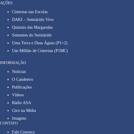
AÇÕES
Cisternas nas Escolas
DAKI – Semiárido Vivo
Quintais das Margaridas
Sementes do Semiárido
Uma Terra e Duas Águas (P1+2)
Um Milhão de Cisternas (P1MC)
INFORMAÇÃO
Notícias
O Candeeiro
Publicações
Vídeos
Rádio ASA
Giro na Mídia
Imagens
CONTATO
Fale Conosco