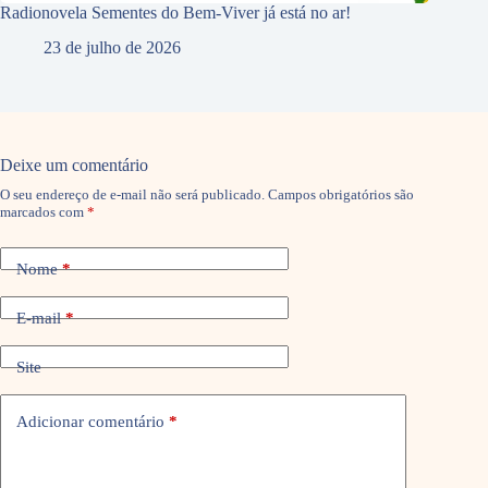
Radionovela Sementes do Bem-Viver já está no ar!
23 de julho de 2026
Deixe um comentário
O seu endereço de e-mail não será publicado.
Campos obrigatórios são
marcados com
*
Nome
*
E-mail
*
Site
Adicionar comentário
*