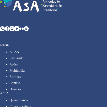
MENU
A ASA
Semiárido
Ações
Multimídia
Enconasa
Contato
Doações
A ASA
Quem Somos
Como Surgimos