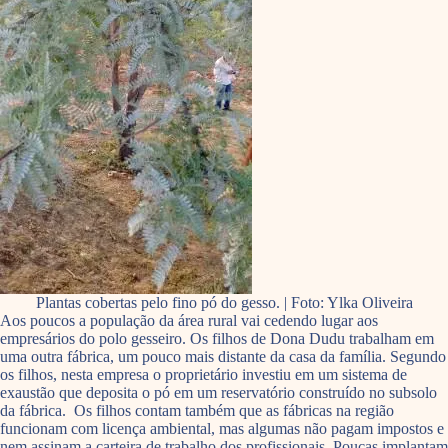
Plantas cobertas pelo fino pó do gesso. | Foto: Ylka Oliveira
Aos poucos a população da área rural vai cedendo lugar aos
empresários do polo gesseiro. Os filhos de Dona Dudu trabalham em
uma outra fábrica, um pouco mais distante da casa da família. Segundo
os filhos, nesta empresa o proprietário investiu em um sistema de
exaustão que deposita o pó em um reservatório construído no subsolo
da fábrica. Os filhos contam também que as fábricas na região
funcionam com licença ambiental, mas algumas não pagam impostos e
nem assinam a carteira de trabalho dos profissionais. Poucas implantam