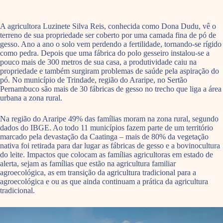
A agricultora Luzinete Silva Reis, conhecida como Dona Dudu, vê o
terreno de sua propriedade ser coberto por uma camada fina de pó de
gesso. Ano a ano o solo vem perdendo a fertilidade, tornando-se rígido
como pedra. Depois que uma fábrica do polo gesseiro instalou-se a
pouco mais de 300 metros de sua casa, a produtividade caiu na
propriedade e também surgiram problemas de saúde pela aspiração do
pó. No município de Trindade, região do Araripe, no Sertão
Pernambuco são mais de 30 fábricas de gesso no trecho que liga a área
urbana a zona rural.
Na região do Araripe 49% das famílias moram na zona rural, segundo
dados do IBGE. Ao todo 11 municípios fazem parte de um território
marcado pela devastação da Caatinga – mais de 80% da vegetação
nativa foi retirada para dar lugar as fábricas de gesso e a bovinocultura
do leite. Impactos que colocam as famílias agricultoras em estado de
alerta, sejam as famílias que estão na agricultura familiar
agroecológica, as em transição da agricultura tradicional para a
agroecológica e ou as que ainda continuam a prática da agricultura
tradicional.