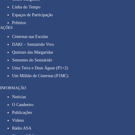
Linha do Tempo
Espaços de Participação
Prêmios
AÇÕES
Cisternas nas Escolas
DAKI – Semiárido Vivo
Quintais das Margaridas
Sementes do Semiárido
Uma Terra e Duas Águas (P1+2)
Um Milhão de Cisternas (P1MC)
INFORMAÇÃO
Notícias
O Candeeiro
Publicações
Vídeos
Rádio ASA