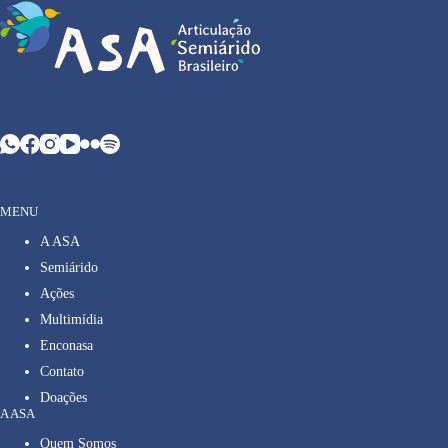
MENU
A ASA
Semiárido
Ações
Multimídia
Enconasa
Contato
Doações
A ASA
Quem Somos