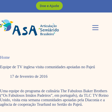
Pular
Doe e Ajude
para
o
conteúdo
Home
Equipe de TV inglesa visita comunidades apoiadas no Pajeú
17 de fevereiro de 2016
Uma equipe do programa de culinária The Fabulous Baker Brothers
(“Os Fabulosos Irmãos Padeiros”, em português), da TLC TV/Reino
Unido, visita esta semana comunidades apoiadas pela Diaconia e a
agência de cooperação Tearfund no Sertão do Pajeú.