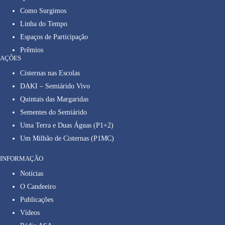
Como Surgimos
Linha do Tempo
Espaços de Participação
Prêmios
AÇÕES
Cisternas nas Escolas
DAKI – Semiárido Vivo
Quintais das Margaridas
Sementes do Semiárido
Uma Terra e Duas Águas (P1+2)
Um Milhão de Cisternas (P1MC)
INFORMAÇÃO
Notícias
O Candeeiro
Publicações
Vídeos