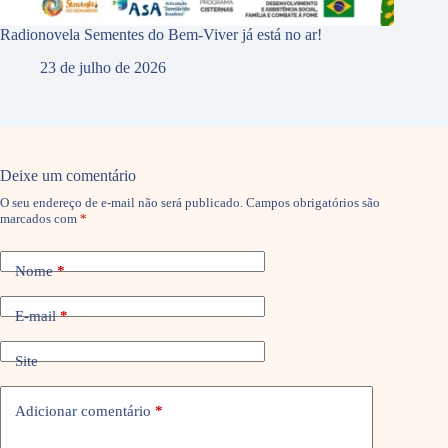
Radionovela Sementes do Bem-Viver já está no ar!
23 de julho de 2026
Deixe um comentário
O seu endereço de e-mail não será publicado.
Campos obrigatórios são
marcados com
*
Nome
*
E-mail
*
Site
Adicionar comentário
*