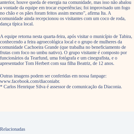
anterior, houve queda de energia na comunidade, mas isso não abalou
a vontade da equipe em trocar experiências; foi improvisado um fogo
no chão e os pães foram feitos assim mesmo”, afirma Ita. A
comunidade ainda recepcionou os visitantes com um coco de roda,
dança típica local.
A equipe retorna nesta quarta-feira, após visitar o município de Tabira,
conhecendo a feira agroecológica local e o grupo de mulheres da
comunidade Cachoeira Grande (que trabalha no beneficiamento de
frutas com foco no umbu nativo). O grupo visitante é composto por
funcionários da Tearfund, uma fotógrafa e um cinegrafista, e o
apresentador Tom Herbert com sua filha Beatriz, de 12 anos.
Outras imagens podem ser conferidas em nossa fanpage:
www.facebook.com/diaconiabr.
* Carlos Henrique Silva é assessor de comunicação da Diaconia.
Relacionadas