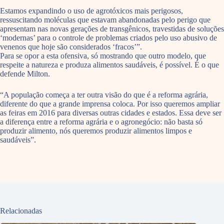
Estamos expandindo o uso de agrotóxicos mais perigosos,
ressuscitando moléculas que estavam abandonadas pelo perigo que
apresentam nas novas gerações de transgênicos, travestidas de soluções
‘modernas’ para o controle de problemas criados pelo uso abusivo de
venenos que hoje são considerados ‘fracos’”.
Para se opor a esta ofensiva, só mostrando que outro modelo, que
respeite a natureza e produza alimentos saudáveis, é possível. É o que
defende Milton.
“A população começa a ter outra visão do que é a reforma agrária,
diferente do que a grande imprensa coloca. Por isso queremos ampliar
as feiras em 2016 para diversas outras cidades e estados. Essa deve ser
a diferença entre a reforma agrária e o agronegócio: não basta só
produzir alimento, nós queremos produzir alimentos limpos e
saudáveis”.
Relacionadas