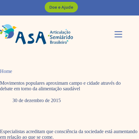
Pular
Doe e Ajude
para
o
conteúdo
Home
Movimentos populares aproximam campo e cidade através do
debate em torno da alimentação saudável
30 de dezembro de 2015
Especialistas acreditam que consciência da sociedade está aumentando
em relação ao que se come.