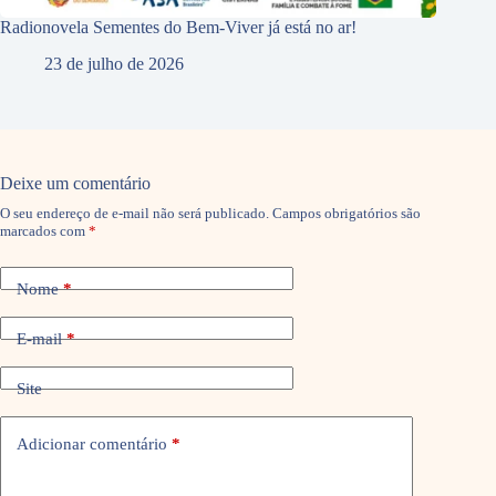
Radionovela Sementes do Bem-Viver já está no ar!
23 de julho de 2026
Deixe um comentário
O seu endereço de e-mail não será publicado.
Campos obrigatórios são
marcados com
*
Nome
*
E-mail
*
Site
Adicionar comentário
*