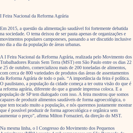
I Feira Nacional da Reforma Agrária
Em 2015, a questão da alimentação saudável foi fortemente debatida
na sociedade. O tema deixou de ser pauta apenas de organizações e
movimentos populares camponeses, passando a ser discutido inclusive
no dia a dia da população de áreas urbanas.
A I Feira Nacional da Reforma Agrária, realizada pelo Movimento dos
Trabalhadores Rurais Sem Terra (MST) em São Paulo entre os dias 22
e 25 de outubro, comercializou mais de 200 toneladas de alimentos,
com cerca de 800 variedades de produtos das áreas de assentamentos
da Reforma Agrária de todo o país. “A importância da feira é política.
O paulistano, a população da cidade começa a ter outra visão do que é
a reforma agrária, diferente do que a grande imprensa coloca. E a
população de SP tem dialogado com isso. A feira mostrou que somos
capazes de produzir alimentos saudáveis de forma agroecológica, o
que tem tocado muito a população, e nós queremos justamente mostrar
que é possível produzir de forma agroecológica e orgânica sem
aumentar o preço”, afirma Milton Fornazieri, da direção do MST.
Na mesma linha, o I Congresso do Movimento dos Pequenos