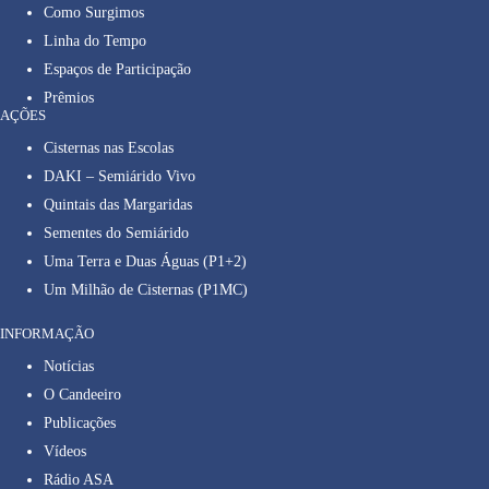
Como Surgimos
Linha do Tempo
Espaços de Participação
Prêmios
AÇÕES
Cisternas nas Escolas
DAKI – Semiárido Vivo
Quintais das Margaridas
Sementes do Semiárido
Uma Terra e Duas Águas (P1+2)
Um Milhão de Cisternas (P1MC)
INFORMAÇÃO
Notícias
O Candeeiro
Publicações
Vídeos
Rádio ASA