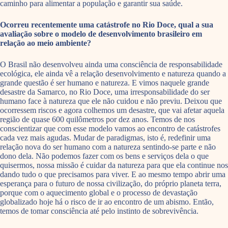
caminho para alimentar a população e garantir sua saúde.
Ocorreu recentemente uma catástrofe no Rio Doce, qual a sua
avaliação sobre o modelo de desenvolvimento brasileiro em
relação ao meio ambiente?
O Brasil não desenvolveu ainda uma consciência de responsabilidade
ecológica, ele ainda vê a relação desenvolvimento e natureza quando a
grande questão é ser humano e natureza. E vimos naquele grande
desastre da Samarco, no Rio Doce, uma irresponsabilidade do ser
humano face à natureza que ele não cuidou e não previu. Deixou que
ocorressem riscos e agora colhemos um desastre, que vai afetar aquela
região de quase 600 quilômetros por dez anos. Temos de nos
conscientizar que com esse modelo vamos ao encontro de catástrofes
cada vez mais agudas. Mudar de paradigmas, isto é, redefinir uma
relação nova do ser humano com a natureza sentindo-se parte e não
dono dela. Não podemos fazer com os bens e serviços dela o que
quisermos, nossa missão é cuidar da natureza para que ela continue nos
dando tudo o que precisamos para viver. E ao mesmo tempo abrir uma
esperança para o futuro de nossa civilização, do próprio planeta terra,
porque com o aquecimento global e o processo de devastação
globalizado hoje há o risco de ir ao encontro de um abismo. Então,
temos de tomar consciência até pelo instinto de sobrevivência.