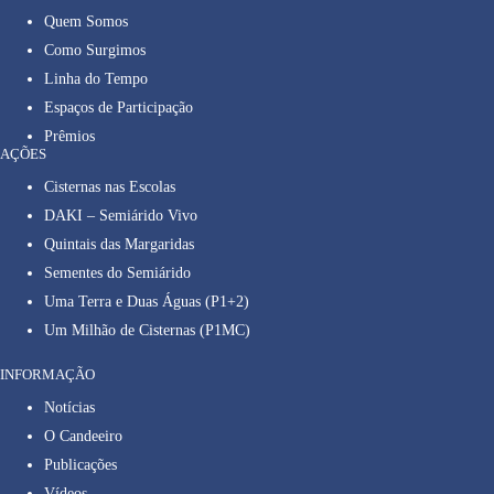
Quem Somos
Como Surgimos
Linha do Tempo
Espaços de Participação
Prêmios
AÇÕES
Cisternas nas Escolas
DAKI – Semiárido Vivo
Quintais das Margaridas
Sementes do Semiárido
Uma Terra e Duas Águas (P1+2)
Um Milhão de Cisternas (P1MC)
INFORMAÇÃO
Notícias
O Candeeiro
Publicações
Vídeos