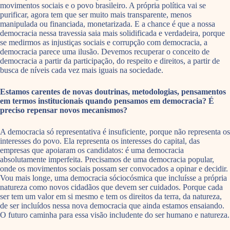
movimentos sociais e o povo brasileiro. A própria política vai se
purificar, agora tem que ser muito mais transparente, menos
manipulada ou financiada, monetarizada. E a chance é que a nossa
democracia nessa travessia saia mais solidificada e verdadeira, porque
se medirmos as injustiças sociais e corrupção com democracia, a
democracia parece uma ilusão. Devemos recuperar o conceito de
democracia a partir da participação, do respeito e direitos, a partir de
busca de níveis cada vez mais iguais na sociedade.
Estamos carentes de novas doutrinas, metodologias, pensamentos
em termos institucionais quando pensamos em democracia? É
preciso repensar novos mecanismos?
A democracia só representativa é insuficiente, porque não representa os
interesses do povo. Ela representa os interesses do capital, das
empresas que apoiaram os candidatos: é uma democracia
absolutamente imperfeita. Precisamos de uma democracia popular,
onde os movimentos sociais possam ser convocados a opinar e decidir.
Vou mais longe, uma democracia sóciocósmica que incluísse a própria
natureza como novos cidadãos que devem ser cuidados. Porque cada
ser tem um valor em si mesmo e tem os direitos da terra, da natureza,
de ser incluídos nessa nova democracia que ainda estamos ensaiando.
O futuro caminha para essa visão includente do ser humano e natureza.