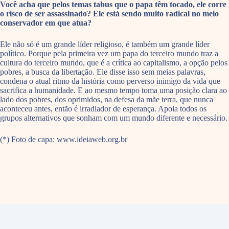
Você acha que pelos temas tabus que o papa têm tocado, ele corre
o risco de ser assassinado? Ele está sendo muito radical no meio
conservador em que atua?
Ele não só é um grande líder religioso, é também um grande líder
político. Porque pela primeira vez um papa do terceiro mundo traz a
cultura do terceiro mundo, que é a crítica ao capitalismo, a opção pelos
pobres, a busca da libertação. Ele disse isso sem meias palavras,
condena o atual ritmo da história como perverso inimigo da vida que
sacrifica a humanidade. E ao mesmo tempo toma uma posição clara ao
lado dos pobres, dos oprimidos, na defesa da mãe terra, que nunca
aconteceu antes, então é irradiador de esperança. Apoia todos os
grupos alternativos que sonham com um mundo diferente e necessário.
(*) Foto de capa: www.ideiaweb.org.br