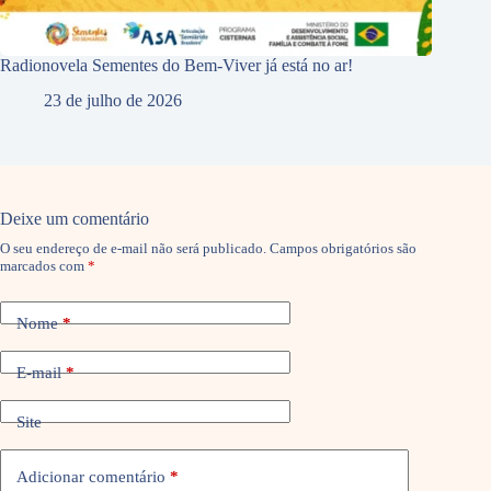
Radionovela Sementes do Bem-Viver já está no ar!
23 de julho de 2026
Deixe um comentário
O seu endereço de e-mail não será publicado.
Campos obrigatórios são
marcados com
*
Nome
*
E-mail
*
Site
Adicionar comentário
*