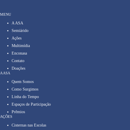
MENU
A ASA
Semiárido
Ações
Multimídia
Enconasa
Contato
Doações
A ASA
Quem Somos
Como Surgimos
Linha do Tempo
Espaços de Participação
Prêmios
AÇÕES
Cisternas nas Escolas