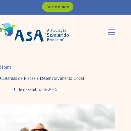
Pular
Doe e Ajude
para
o
conteúdo
Home
Cisternas de Placas e Desenvolvimento Local
16 de dezembro de 2015