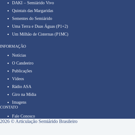
DAKI – Semiárido Vivo
Quintais das Margaridas
Sementes do Semiárido
Uma Terra e Duas Águas (P1+2)
Um Milhão de Cisternas (P1MC)
INFORMAÇÃO
Notícias
O Candeeiro
Publicações
Vídeos
Rádio ASA
Giro na Mídia
Imagens
CONTATO
Fale Conosco
2026 © Articulação Semiárido Brasileiro