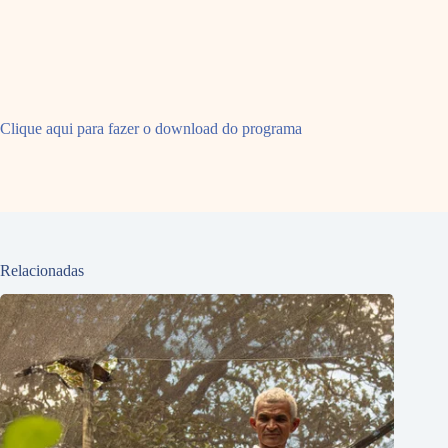
Clique aqui para fazer o download do programa
Relacionadas