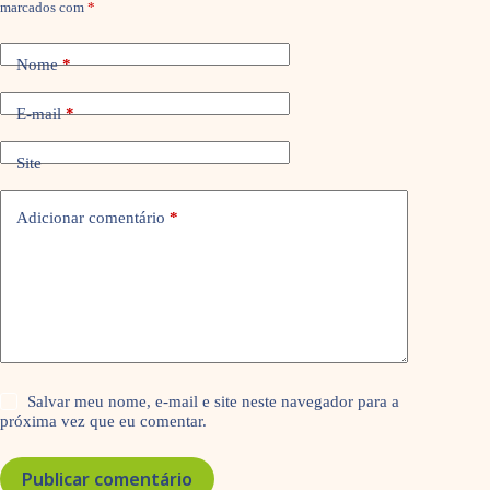
marcados com
*
Nome
*
E-mail
*
Site
Adicionar comentário
*
Salvar meu nome, e-mail e site neste navegador para a
próxima vez que eu comentar.
Publicar comentário