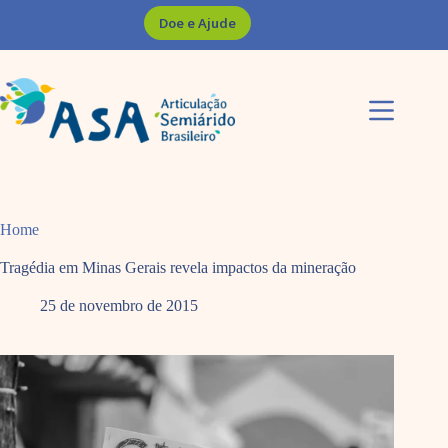
Pular
Doe e Ajude
para
o
conteúdo
Home
Tragédia em Minas Gerais revela impactos da mineração
25 de novembro de 2015