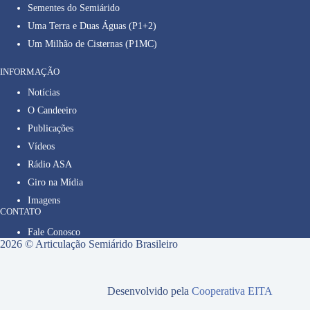
Sementes do Semiárido
Uma Terra e Duas Águas (P1+2)
Um Milhão de Cisternas (P1MC)
INFORMAÇÃO
Notícias
O Candeeiro
Publicações
Vídeos
Rádio ASA
Giro na Mídia
Imagens
CONTATO
Fale Conosco
2026 © Articulação Semiárido Brasileiro
Desenvolvido pela
Cooperativa EITA