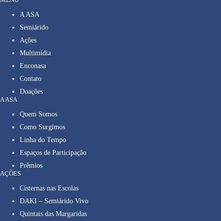
A ASA
Semiárido
Ações
Multimídia
Enconasa
Contato
Doações
A ASA
Quem Somos
Como Surgimos
Linha do Tempo
Espaços de Participação
Prêmios
AÇÕES
Cisternas nas Escolas
DAKI – Semiárido Vivo
Quintais das Margaridas