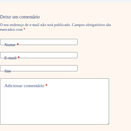
Deixe um comentário
O seu endereço de e-mail não será publicado.
Campos obrigatórios são
marcados com
*
Nome
*
E-mail
*
Site
Adicionar comentário
*