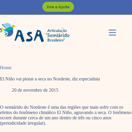
Pular
Doe e Ajude
para
o
conteúdo
Home
El Niño vai piorar a seca no Nordeste, diz especialista
20 de novembro de 2015
O semiárido do Nordeste é uma das regiões que mais sofre com os
efeitos do fenômeno climático El Niño, agravando a seca. O fenômeno
ocorre durante cerca de um ano dentro de três ou cinco anos
(periodicidade irregular).