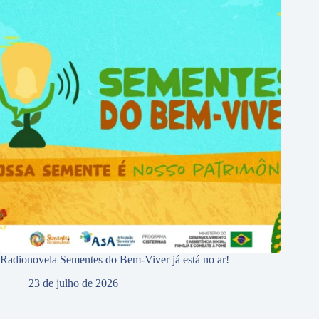
Radionovela Sementes do Bem-Viver já está no ar!
23 de julho de 2026