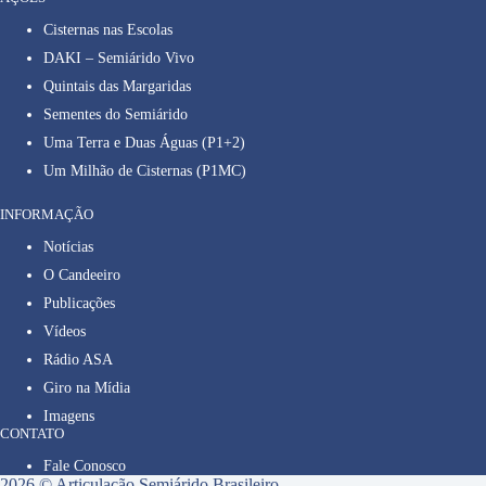
Cisternas nas Escolas
DAKI – Semiárido Vivo
Quintais das Margaridas
Sementes do Semiárido
Uma Terra e Duas Águas (P1+2)
Um Milhão de Cisternas (P1MC)
INFORMAÇÃO
Notícias
O Candeeiro
Publicações
Vídeos
Rádio ASA
Giro na Mídia
Imagens
CONTATO
Fale Conosco
2026 © Articulação Semiárido Brasileiro