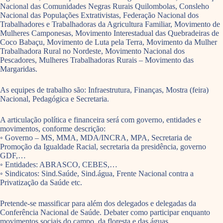
Nacional das Comunidades Negras Rurais Quilombolas, Consleho
Nacional das Populações Extrativistas, Federação Nacional dos
Trabalhadores e Trabalhadoras da Agricultura Familiar, Movimento de
Mulheres Camponesas, Movimento Interestadual das Quebradeiras de
Coco Babaçu, Movimento de Luta pela Terra, Movimento da Mulher
Trabalhadora Rural no Nordeste, Movimento Nacional dos
Pescadores, Mulheres Trabalhadoras Rurais – Movimento das
Margaridas.
As equipes de trabalho são: Infraestrutura, Finanças, Mostra (feira)
Nacional, Pedagógica e Secretaria.
A articulação política e financeira será com governo, entidades e
movimentos, conforme descrição:
◦ Governo – MS, MMA, MDA/INCRA, MPA, Secretaria de
Promoção da Igualdade Racial, secretaria da presidência, governo
GDF,…
◦ Entidades: ABRASCO, CEBES,…
◦ Sindicatos: Sind.Saúde, Sind.água, Frente Nacional contra a
Privatização da Saúde etc.
Pretende-se massificar para além dos delegados e delegadas da
Conferência Nacional de Saúde. Debater como participar enquanto
movimentos sociais do campo, da floresta e das águas.