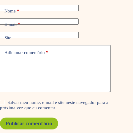
Nome
*
E-mail
*
Site
Adicionar comentário
*
Salvar meu nome, e-mail e site neste navegador para a
próxima vez que eu comentar.
Publicar comentário