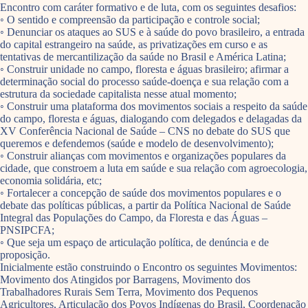
Encontro com caráter formativo e de luta, com os seguintes desafios:
◦ O sentido e compreensão da participação e controle social;
◦ Denunciar os ataques ao SUS e à saúde do povo brasileiro, a entrada
do capital estrangeiro na saúde, as privatizações em curso e as
tentativas de mercantilização da saúde no Brasil e América Latina;
◦ Construir unidade no campo, floresta e águas brasileiro; afirmar a
determinação social do processo saúde-doença e sua relação com a
estrutura da sociedade capitalista nesse atual momento;
◦ Construir uma plataforma dos movimentos sociais a respeito da saúde
do campo, floresta e águas, dialogando com delegados e delagadas da
XV Conferência Nacional de Saúde – CNS no debate do SUS que
queremos e defendemos (saúde e modelo de desenvolvimento);
◦ Construir alianças com movimentos e organizações populares da
cidade, que constroem a luta em saúde e sua relação com agroecologia,
economia solidária, etc;
◦ Fortalecer a concepção de saúde dos movimentos populares e o
debate das políticas públicas, a partir da Política Nacional de Saúde
Integral das Populações do Campo, da Floresta e das Águas –
PNSIPCFA;
◦ Que seja um espaço de articulação política, de denúncia e de
proposição.
Inicialmente estão construindo o Encontro os seguintes Movimentos:
Movimento dos Atingidos por Barragens, Movimento dos
Trabalhadores Rurais Sem Terra, Movimento dos Pequenos
Agricultores, Articulação dos Povos Indígenas do Brasil, Coordenação