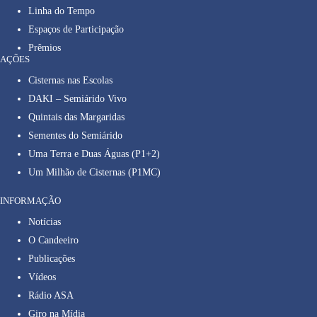
Linha do Tempo
Espaços de Participação
Prêmios
AÇÕES
Cisternas nas Escolas
DAKI – Semiárido Vivo
Quintais das Margaridas
Sementes do Semiárido
Uma Terra e Duas Águas (P1+2)
Um Milhão de Cisternas (P1MC)
INFORMAÇÃO
Notícias
O Candeeiro
Publicações
Vídeos
Rádio ASA
Giro na Mídia