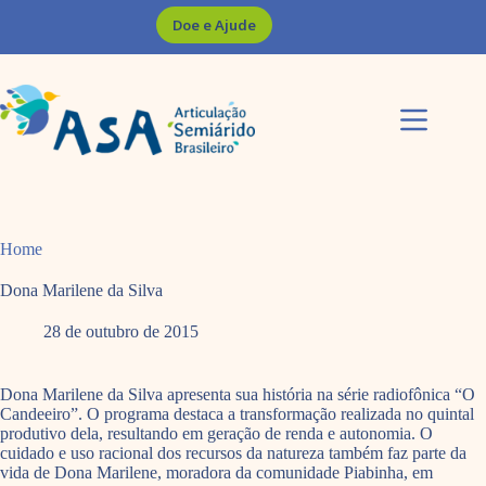
Pular
Doe e Ajude
para
o
conteúdo
Home
Dona Marilene da Silva
28 de outubro de 2015
Dona Marilene da Silva apresenta sua história na série radiofônica “O
Candeeiro”. O programa destaca a transformação realizada no quintal
produtivo dela, resultando em geração de renda e autonomia. O
cuidado e uso racional dos recursos da natureza também faz parte da
vida de Dona Marilene, moradora da comunidade Piabinha, em