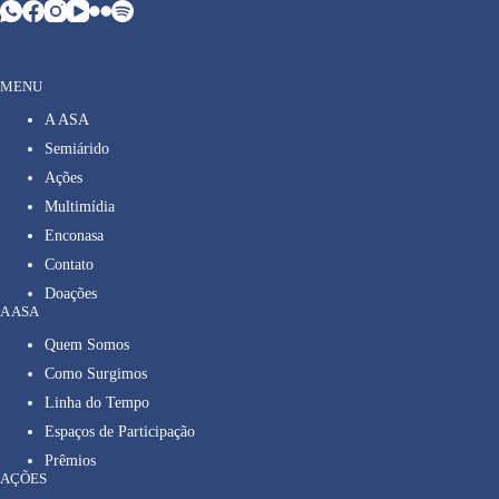
MENU
A ASA
Semiárido
Ações
Multimídia
Enconasa
Contato
Doações
A ASA
Quem Somos
Como Surgimos
Linha do Tempo
Espaços de Participação
Prêmios
AÇÕES