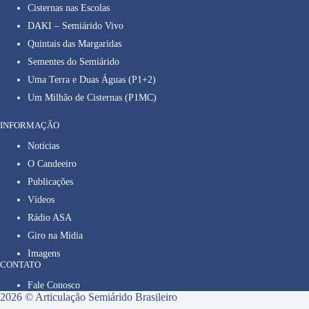
Cisternas nas Escolas
DAKI – Semiárido Vivo
Quintais das Margaridas
Sementes do Semiárido
Uma Terra e Duas Águas (P1+2)
Um Milhão de Cisternas (P1MC)
INFORMAÇÃO
Notícias
O Candeeiro
Publicações
Vídeos
Rádio ASA
Giro na Mídia
Imagens
CONTATO
Fale Conosco
2026 © Articulação Semiárido Brasileiro