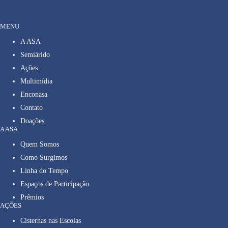
MENU
A ASA
Semiárido
Ações
Multimídia
Enconasa
Contato
Doações
A ASA
Quem Somos
Como Surgimos
Linha do Tempo
Espaços de Participação
Prêmios
AÇÕES
Cisternas nas Escolas