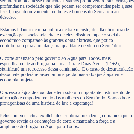
ser interrompida nesse momento. Estamos promovendo transformações
profundas na sociedade que não podem ser comprometidas pelo ajuste
fiscal, jogando novamente mulheres e homens do Semiárido ao
descaso.
Estamos falando de uma política de baixo custo, de alta eficiência de
execução pela sociedade civil e de elevadíssimo impacto social e
econômico comparado às grandes obras hídricas, que pouco
contribuíram para a mudança na qualidade de vida no Semiárido.
O corte sinalizado pelo governo ao Água para Todos, mais
especificamente ao Programa Uma Terra e Duas Águas (P1+2),
significará um retrocesso dessa caminhada. E o custo de desarticulação
dessa rede poderá representar uma perda maior do que à aparente
economia projetada.
O acesso à água de qualidade tem sido um importante instrumento de
afirmação e empoderamento das mulheres do Semiárido. Somos hoje
protagonistas de uma história de luta e esperança!
Pelos motivos acima explicitados, senhora presidenta, cobramos que o
governo reveja as orientações de corte e mantenha a força e a
amplitude do Programa Água para Todos.