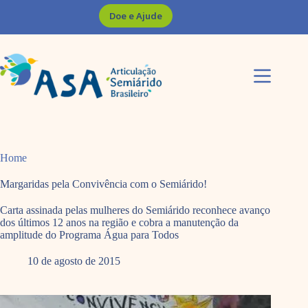
Pular
Doe e Ajude
para
o
conteúdo
Home
Margaridas pela Convivência com o Semiárido!
Carta assinada pelas mulheres do Semiárido reconhece avanço
dos últimos 12 anos na região e cobra a manutenção da
amplitude do Programa Água para Todos
10 de agosto de 2015