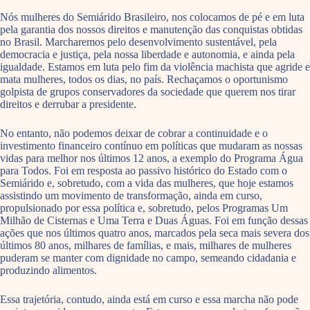
Nós mulheres do Semiárido Brasileiro, nos colocamos de pé e em luta
pela garantia dos nossos direitos e manutenção das conquistas obtidas
no Brasil. Marcharemos pelo desenvolvimento sustentável, pela
democracia e justiça, pela nossa liberdade e autonomia, e ainda pela
igualdade. Estamos em luta pelo fim da violência machista que agride e
mata mulheres, todos os dias, no país. Rechaçamos o oportunismo
golpista de grupos conservadores da sociedade que querem nos tirar
direitos e derrubar a presidente.
No entanto, não podemos deixar de cobrar a continuidade e o
investimento financeiro contínuo em políticas que mudaram as nossas
vidas para melhor nos últimos 12 anos, a exemplo do Programa Água
para Todos. Foi em resposta ao passivo histórico do Estado com o
Semiárido e, sobretudo, com a vida das mulheres, que hoje estamos
assistindo um movimento de transformação, ainda em curso,
propulsionado por essa política e, sobretudo, pelos Programas Um
Milhão de Cisternas e Uma Terra e Duas Águas. Foi em função dessas
ações que nos últimos quatro anos, marcados pela seca mais severa dos
últimos 80 anos, milhares de famílias, e mais, milhares de mulheres
puderam se manter com dignidade no campo, semeando cidadania e
produzindo alimentos.
Essa trajetória, contudo, ainda está em curso e essa marcha não pode