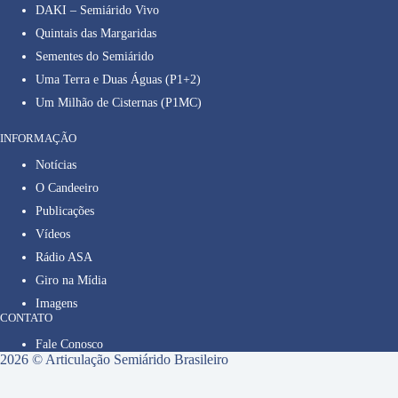
DAKI – Semiárido Vivo
Quintais das Margaridas
Sementes do Semiárido
Uma Terra e Duas Águas (P1+2)
Um Milhão de Cisternas (P1MC)
INFORMAÇÃO
Notícias
O Candeeiro
Publicações
Vídeos
Rádio ASA
Giro na Mídia
Imagens
CONTATO
Fale Conosco
2026 © Articulação Semiárido Brasileiro