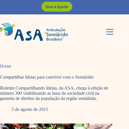
Pular
Doe e Ajude
para
o
conteúdo
Home
Compartilhar Ideias para conviver com o Semiárido
Boletim Compartilhando Ideias, da ASA, chega à edição de
número 300 visibilizando as lutas da sociedade civil na
garantia de direitos da população da região semiárida.
5 de agosto de 2015