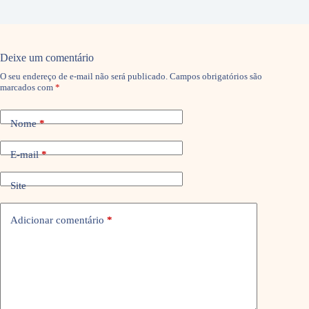
Deixe um comentário
O seu endereço de e-mail não será publicado.
Campos obrigatórios são
marcados com
*
Nome
*
E-mail
*
Site
Adicionar comentário
*