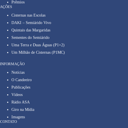
Prêmios
AÇÕES
Cisternas nas Escolas
DAKI – Semiárido Vivo
Quintais das Margaridas
Sementes do Semiárido
Uma Terra e Duas Águas (P1+2)
Um Milhão de Cisternas (P1MC)
INFORMAÇÃO
Notícias
O Candeeiro
Publicações
Vídeos
Rádio ASA
Giro na Mídia
Imagens
CONTATO