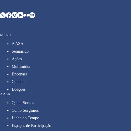
MENU
A ASA
Semiárido
Ações
Multimídia
Enconasa
Contato
Doações
A ASA
Quem Somos
Como Surgimos
Linha do Tempo
Espaços de Participação