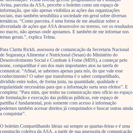
Avina, parceira da ASA, percebe o boletim como um espaço de
informação, que não apenas visibiliza as ações das organizações
sociais, mas também sensibiliza a sociedade em geral sobre diversas
temáticas. “Como parceira, é uma forma de me atualizar sobre a
diversidade de ações que ASA desenvolve no terreno, ver os resultados
no macro, não apenas onde apoiamos. E também de me informar nos
temas gerais.”, explica Telma.
Para Clarita Rickli, assessora de comunicação da Secretaria Nacional
de Segurança Alimentar e Nutricional (Sesan) do Ministério do
Desenvolvimento Social e Combate à Fome (MDS), a começar pelo
nome, compartilhar é um dos mais importantes atos na tarefa de
comunicar. “Afinal, se sabemos apenas para nós, do que vale esse
conhecimento? O saber que transforma é o saber compartilhado,
dividido entre todos, de forma justa, na quantidade, qualidade e
regularidade necessárias para que a informação surta seus efeitos”. E
completa: “Para mim, que tenho na comunicação meu ofício no espaço
de formulação e execução das políticas públicas, este espaço de
partilha é fundamental, pois somente com acesso à informação
podemos também acessar direitos já conquistados e buscar outras ainda
a conquistar”.
O boletim Compartilhando Ideias sai sempre as quartas-feiras e é uma
construção coletiva da ASA, a partir de sua assessoria de comunicação