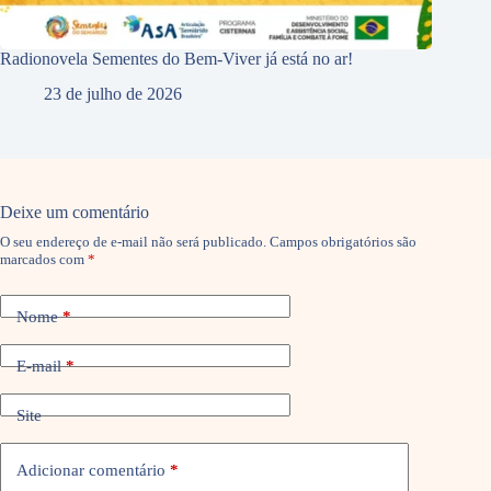
Radionovela Sementes do Bem-Viver já está no ar!
23 de julho de 2026
Deixe um comentário
O seu endereço de e-mail não será publicado.
Campos obrigatórios são
marcados com
*
Nome
*
E-mail
*
Site
Adicionar comentário
*