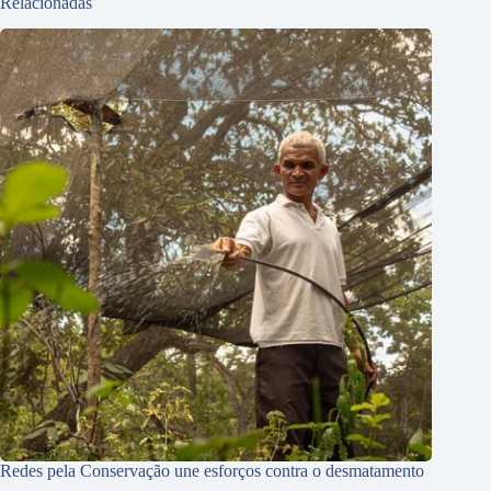
Relacionadas
Redes pela Conservação une esforços contra o desmatamento