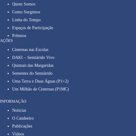
Quem Somos
Como Surgimos
Linha do Tempo
Espaços de Participação
Prêmios
AÇÕES
Cisternas nas Escolas
DAKI – Semiárido Vivo
Quintais das Margaridas
Sementes do Semiárido
Uma Terra e Duas Águas (P1+2)
Um Milhão de Cisternas (P1MC)
INFORMAÇÃO
Notícias
O Candeeiro
Publicações
Vídeos