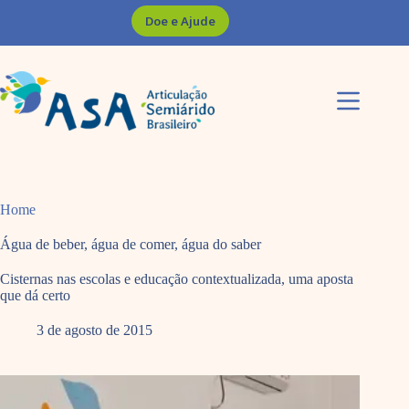
Pular
Doe e Ajude
para
o
conteúdo
Home
Água de beber, água de comer, água do saber
Cisternas nas escolas e educação contextualizada, uma aposta
que dá certo
3 de agosto de 2015