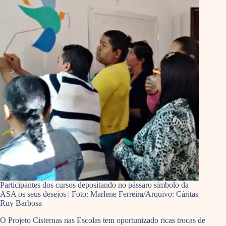
Participantes dos cursos depositando no pássaro símbolo da
ASA os seus desejos | Foto: Marlene Ferreira/Arquivo: Cáritas
Ruy Barbosa
O Projeto Cisternas nas Escolas tem oportunizado ricas trocas de