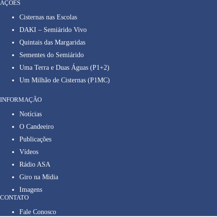
AÇÕES
Cisternas nas Escolas
DAKI – Semiárido Vivo
Quintais das Margaridas
Sementes do Semiárido
Uma Terra e Duas Águas (P1+2)
Um Milhão de Cisternas (P1MC)
INFORMAÇÃO
Notícias
O Candeeiro
Publicações
Vídeos
Rádio ASA
Giro na Mídia
Imagens
CONTATO
Fale Conosco