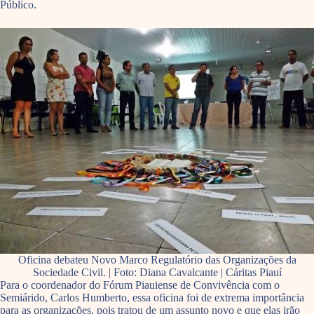
Público.
Oficina debateu Novo Marco Regulatório das Organizações da
Sociedade Civil. | Foto: Diana Cavalcante | Cáritas Piauí
Para o coordenador do Fórum Piauiense de Convivência com o
Semiárido, Carlos Humberto, essa oficina foi de extrema importância
para as organizações, pois tratou de um assunto novo e que elas irão