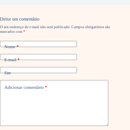
Deixe um comentário
O seu endereço de e-mail não será publicado.
Campos obrigatórios são
marcados com
*
Nome
*
E-mail
*
Site
Adicionar comentário
*