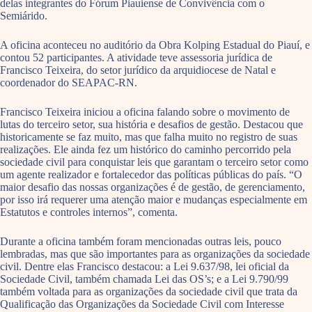
delas integrantes do Fórum Piauiense de Convivência com o
Semiárido.
A oficina aconteceu no auditório da Obra Kolping Estadual do Piauí, e
contou 52 participantes. A atividade teve assessoria jurídica de
Francisco Teixeira, do setor jurídico da arquidiocese de Natal e
coordenador do SEAPAC-RN.
Francisco Teixeira iniciou a oficina falando sobre o movimento de
lutas do terceiro setor, sua história e desafios de gestão. Destacou que
historicamente se faz muito, mas que falha muito no registro de suas
realizações. Ele ainda fez um histórico do caminho percorrido pela
sociedade civil para conquistar leis que garantam o terceiro setor como
um agente realizador e fortalecedor das políticas públicas do país. “O
maior desafio das nossas organizações é de gestão, de gerenciamento,
por isso irá requerer uma atenção maior e mudanças especialmente em
Estatutos e controles internos”, comenta.
Durante a oficina também foram mencionadas outras leis, pouco
lembradas, mas que são importantes para as organizações da sociedade
civil. Dentre elas Francisco destacou: a Lei 9.637/98, lei oficial da
Sociedade Civil, também chamada Lei das OS’s; e a Lei 9.790/99
também voltada para as organizações da sociedade civil que trata da
Qualificação das Organizações da Sociedade Civil com Interesse