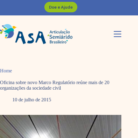
Pular
Doe e Ajude
para
o
conteúdo
Home
Oficina sobre novo Marco Regulatório reúne mais de 20
organizações da sociedade civil
10 de julho de 2015