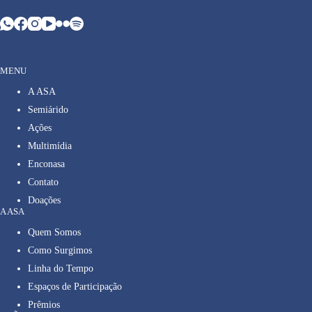
MENU
A ASA
Semiárido
Ações
Multimídia
Enconasa
Contato
Doações
A ASA
Quem Somos
Como Surgimos
Linha do Tempo
Espaços de Participação
Prêmios